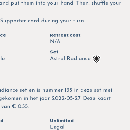
and put them into your hand. Then, shuffle your
 Supporter card during your turn.
nce
Retreat cost
N/A
Set
lo
Astral Radiance
diance set en is nummer 135 in deze set met
itgekomen in het jaar 2022-05-27. Deze kaart
van € 0.55.
ed
Unlimited
Legal