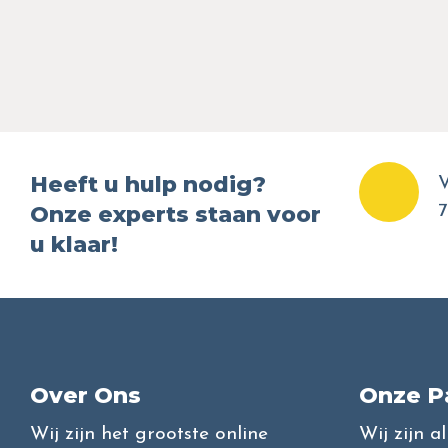
Heeft u hulp nodig?
V
Onze experts staan voor
7
u klaar!
Over Ons
Onze P
Wij zijn het grootste online
Wij zijn a