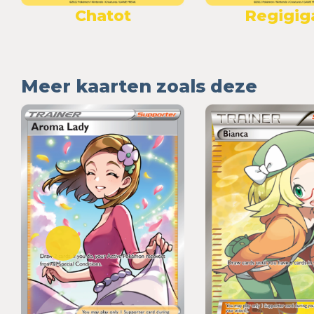
Chatot
Regigig
Meer kaarten zoals deze