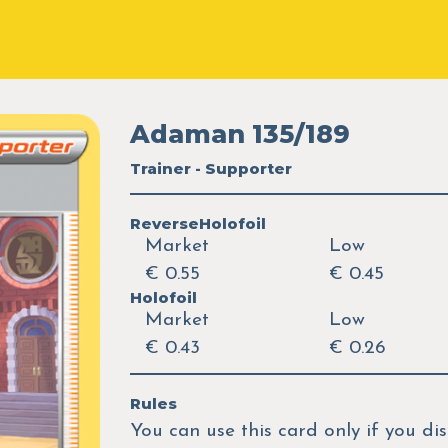
Adaman 135/189
Trainer - Supporter
ReverseHolofoil
Market
Low
€ 0.55
€ 0.45
Holofoil
Market
Low
€ 0.43
€ 0.26
Rules
You can use this card only if you d