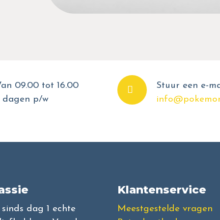
an 09.00 tot 16.00
Stuur een e-ma
 dagen p/w
info@pokemon
assie
Klantenservice
l sinds dag 1 echte
Meestgestelde vragen