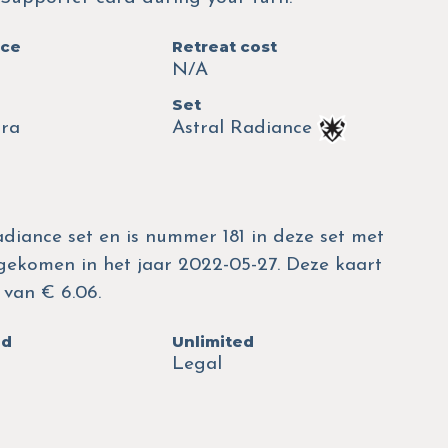
nce
Retreat cost
N/A
Set
tra
Astral Radiance
diance set en is nummer 181 in deze set met
itgekomen in het jaar 2022-05-27. Deze kaart
van € 6.06.
ed
Unlimited
Legal