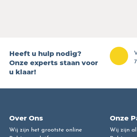
Heeft u hulp nodig?
V
Onze experts staan voor
7
u klaar!
Over Ons
Onze P
Wij zijn het grootste online
Wij zijn a