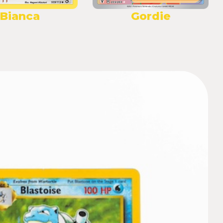
Bianca
Gordie