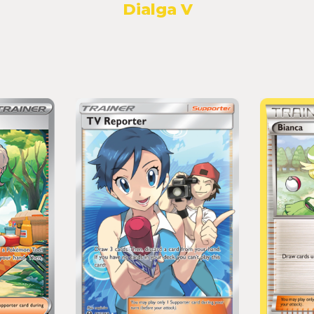
Dialga V