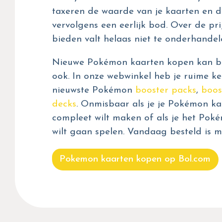
taxeren de waarde van je kaarten en d
vervolgens een eerlijk bod. Over de prij
bieden valt helaas niet te onderhandel
Nieuwe Pokémon kaarten kopen kan bij
ook. In onze webwinkel heb je ruime ke
nieuwste Pokémon
booster packs
,
boos
decks
. Onmisbaar als je je Pokémon kaa
compleet wilt maken of als je het Pok
wilt gaan spelen. Vandaag besteld is m
Pokemon kaarten kopen op Bol.com