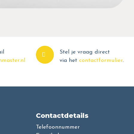
il
Stel je vraag direct
master.nl
via het
contactformulier
.
Contactdetails
Telefoonnummer