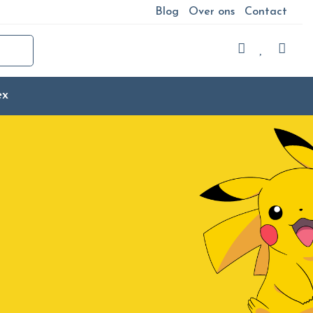
Blog
Over ons
Contact
ex