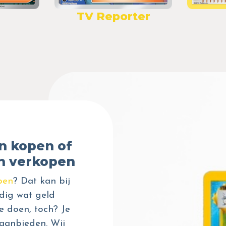
TV Reporter
n kopen of
n verkopen
pen
? Dat kan bij
dig wat geld
e doen, toch? Je
aanbieden. Wij