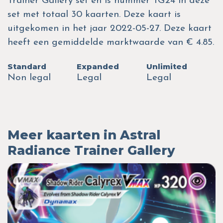
Trainer Gallery set en is nummer TG24 in deze
set met totaal 30 kaarten. Deze kaart is
uitgekomen in het jaar 2022-05-27. Deze kaart
heeft een gemiddelde marktwaarde van € 4.85.
Standard
Expanded
Unlimited
Non legal
Legal
Legal
Meer kaarten in Astral
Radiance Trainer Gallery