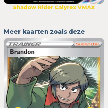
Shadow Rider Calyrex VMAX
Meer kaarten zoals deze