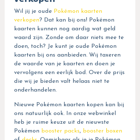
Wil jij je oude
Pokémon kaarten
verkopen
? Dat kan bij ons! Pokémon
kaarten kunnen nog aardig wat geld
waard zijn. Zonde om daar niets mee te
doen, toch? Je kunt je oude Pokémon
kaarten bij ons aanbieden. Wij taxeren
de waarde van je kaarten en doen je
vervolgens een eerlijk bod. Over de prijs
die wij je bieden valt helaas niet te
onderhandelen.
Nieuwe Pokémon kaarten kopen kan bij
ons natuurlijk ook. In onze webwinkel
heb je ruime keuze uit de nieuwste
Pokémon
booster packs
,
booster boxen
of
decks
. Onmisbaar als je je Pokémon