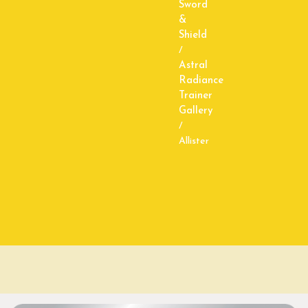
Sword
&
Shield
/
Astral
Radiance
Trainer
Gallery
/
Allister