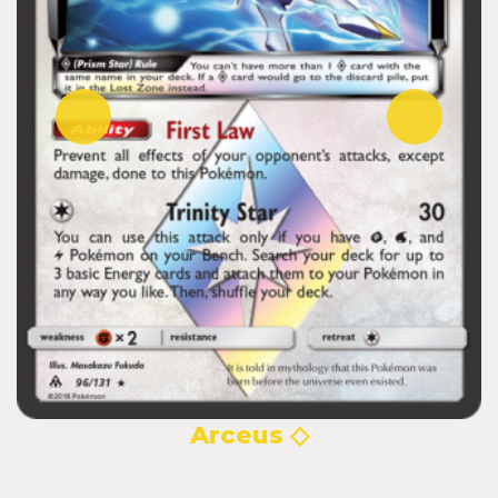
Arceus ◇