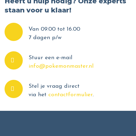
Heeft u hulp nodig? Onze experts
staan voor u klaar!
Van 09.00 tot 16.00
7 dagen p/w
Stuur een e-mail
info@pokemonmaster.nl
Stel je vraag direct
via het
contactformulier
.