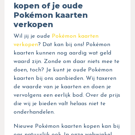
kopen of je oude
Pokémon kaarten
verkopen
Wil jij je oude
Pokémon kaarten
verkopen
? Dat kan bij ons! Pokémon
kaarten kunnen nog aardig wat geld
waard zijn. Zonde om daar niets mee te
doen, toch? Je kunt je oude Pokémon
kaarten bij ons aanbieden. Wij taxeren
de waarde van je kaarten en doen je
vervolgens een eerlijk bod. Over de prijs
die wij je bieden valt helaas niet te
onderhandelen.
Nieuwe Pokémon kaarten kopen kan bij
ons natuurlijk ook. In onze webwinkel