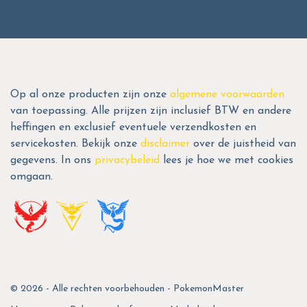
Op al onze producten zijn onze
algemene voorwaarden
van toepassing. Alle prijzen zijn inclusief BTW en andere
heffingen en exclusief eventuele verzendkosten en
servicekosten. Bekijk onze
disclaimer
over de juistheid van
gegevens. In ons
privacybeleid
lees je hoe we met cookies
omgaan.
© 2026 - Alle rechten voorbehouden - PokemonMaster