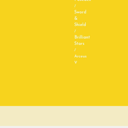
/
Sword
&
Shield
/
Brilliant
Stars
/
Arceus
V