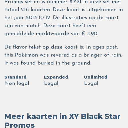
Promos set en is nummer XY21 in deze set met
totaal 216 kaarten. Deze kaart is uitgekomen in
het jaar 2013-10-12. De illustraties op de kaart
zijn van match. Deze kaart heeft een
gemiddelde marktwaarde van € 4.90.
De flavor tekst op deze kaart is: In ages past,
this Pokémon was revered as a bringer of rain.
It was found buried in the ground.
Standard
Expanded
Unlimited
Non legal
Legal
Legal
Meer kaarten in XY Black Star
Promos