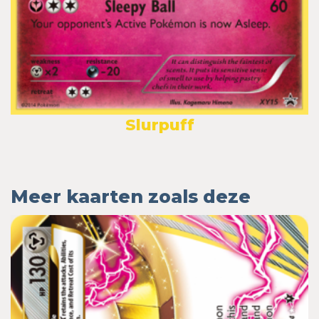
Slurpuff
Meer kaarten zoals deze