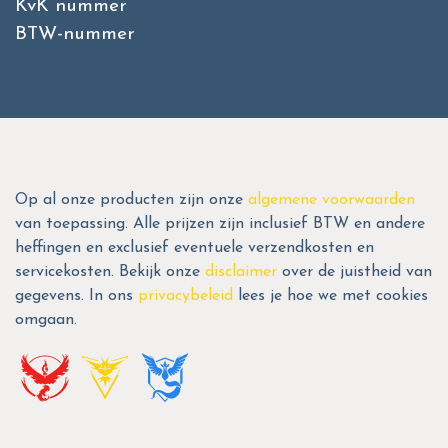
KvK nummer
BTW-nummer
Op al onze producten zijn onze
algemene voorwaarden
van toepassing. Alle prijzen zijn inclusief BTW en andere
heffingen en exclusief eventuele verzendkosten en
servicekosten. Bekijk onze
disclaimer
over de juistheid van
gegevens. In ons
privacybeleid
lees je hoe we met cookies
omgaan.