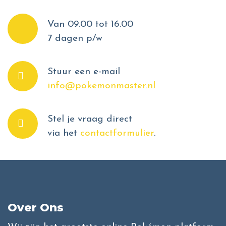
Van 09.00 tot 16.00
7 dagen p/w
Stuur een e-mail
info@pokemonmaster.nl
Stel je vraag direct
via het
contactformulier
.
Over Ons