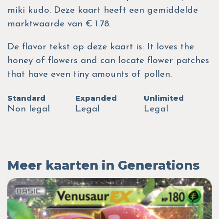
miki kudo. Deze kaart heeft een gemiddelde
marktwaarde van € 1.78.
De flavor tekst op deze kaart is: It loves the
honey of flowers and can locate flower patches
that have even tiny amounts of pollen.
Standard
Expanded
Unlimited
Non legal
Legal
Legal
Meer kaarten in Generations