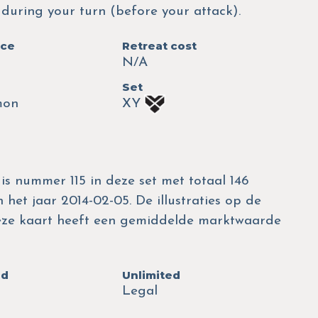
during your turn (before your attack).
nce
Retreat cost
N/A
Set
mon
XY
 is nummer 115 in deze set met totaal 146
 het jaar 2014-02-05. De illustraties op de
eze kaart heeft een gemiddelde marktwaarde
ed
Unlimited
Legal