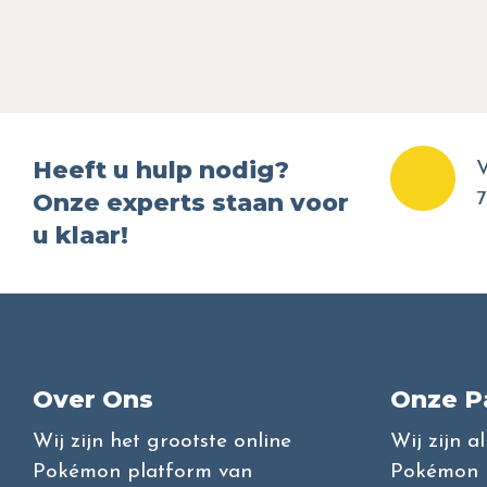
Heeft u hulp nodig?
V
Onze experts staan voor
7
u klaar!
Over Ons
Onze P
Wij zijn het grootste online
Wij zijn a
Pokémon platform van
Pokémon l