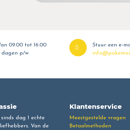
an 09.00 tot 16.00
Stuur een e-ma
 dagen p/w
info@pokemon
assie
Klantenservice
l sinds dag 1 echte
Meestgestelde vragen
iefhebbers. Van de
Betaalmethoden