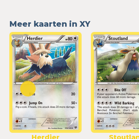
Meer kaarten in XY
Herdier
Stoutla