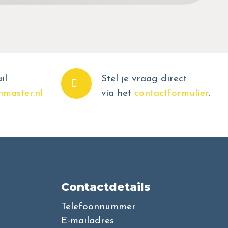
il
Stel je vraag direct
master.nl
via het
contactformulier
.
Contactdetails
Telefoonnummer
E-mailadres