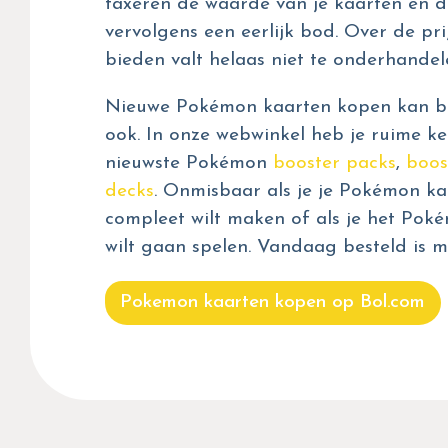
taxeren de waarde van je kaarten en d
vervolgens een eerlijk bod. Over de prij
bieden valt helaas niet te onderhandel
Nieuwe Pokémon kaarten kopen kan bij
ook. In onze webwinkel heb je ruime ke
nieuwste Pokémon
booster packs
,
boos
decks
. Onmisbaar als je je Pokémon kaa
compleet wilt maken of als je het Pok
wilt gaan spelen. Vandaag besteld is m
Pokemon kaarten kopen op Bol.com