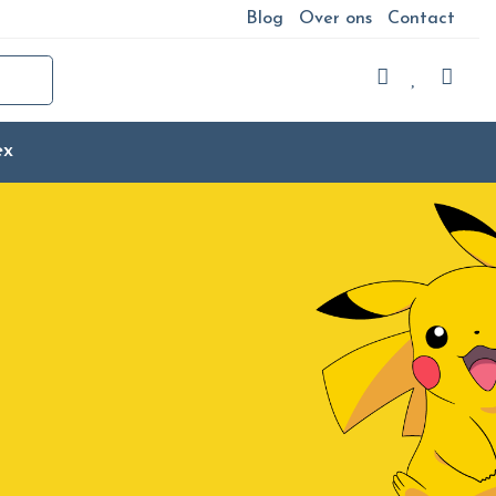
Blog
Over ons
Contact
ex