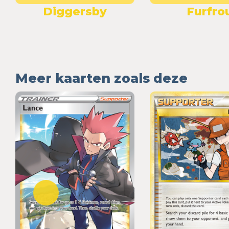
Diggersby
Furfro
Meer kaarten zoals deze