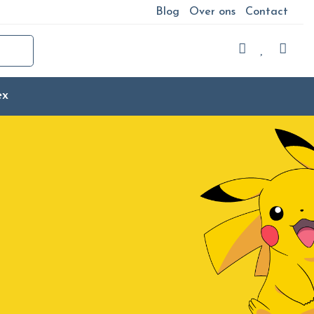
Blog
Over ons
Contact
ex