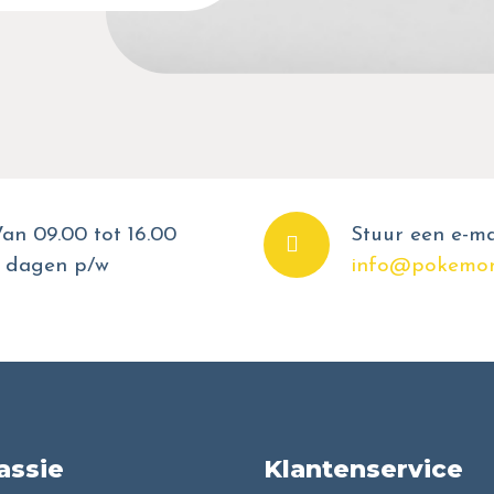
an 09.00 tot 16.00
Stuur een e-ma
 dagen p/w
info@pokemon
assie
Klantenservice