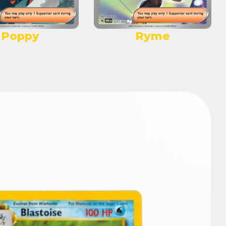
Poppy
Ryme