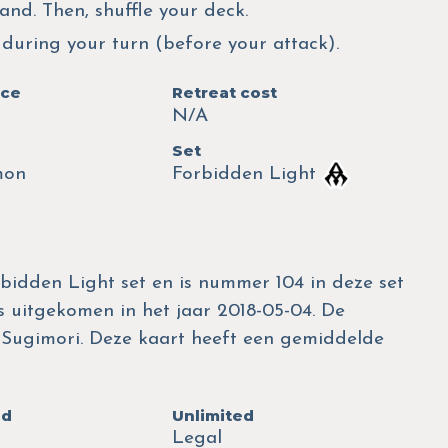
nd. Then, shuffle your deck.
during your turn (before your attack).
nce
Retreat cost
N/A
Set
mon
Forbidden Light
bidden Light set en is nummer 104 in deze set
s uitgekomen in het jaar 2018-05-04. De
en Sugimori. Deze kaart heeft een gemiddelde
ed
Unlimited
Legal