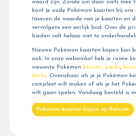
waard zijn. Zonde om daar niets mee t
kunt je oude Pokémon kaarten bij ons 
taxeren de waarde van je kaarten en d
vervolgens een eerlijk bod. Over de prij
bieden valt helaas niet te onderhandel
Nieuwe Pokémon kaarten kopen kan bij
ook. In onze webwinkel heb je ruime ke
nieuwste Pokémon
booster packs
,
boos
decks
. Onmisbaar als je je Pokémon kaa
compleet wilt maken of als je het Pok
wilt gaan spelen. Vandaag besteld is m
Pokemon kaarten kopen op Bol.com