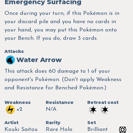
Emergency Surfacing
Once during your turn, if this Pokémon is in
your discard pile and you have no cards in
your hand, you may put this Pokémon onto
your Bench. If you do, draw 3 cards.
Attacks
Water Arrow
This attack does 60 damage to 1 of your
opponent's Pokémon. (Don't apply Weakness
and Resistance for Benched Pokémon.)
Weakness
Resistance
Retreat cost
×2
N/A
Artist
Rarity
Set
Kouki Saitou
Rare Holo
Brilliant