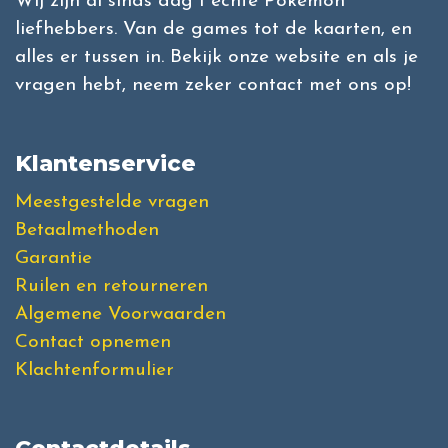
Wij zijn al sinds dag 1 echte Pokémon
liefhebbers. Van de games tot de kaarten, en
alles er tussen in. Bekijk onze website en als je
vragen hebt, neem zeker contact met ons op!
Klantenservice
Meestgestelde vragen
Betaalmethoden
Garantie
Ruilen en retourneren
Algemene Voorwaarden
Contact opnemen
Klachtenformulier