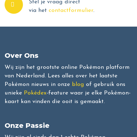
Stel je vraag direct
via het
contactformulier
.
Over Ons
Wij zijn het grootste online Pokémon platform
van Nederland. Lees alles over het laatste
Pokémon nieuws in onze
blog
of gebruik ons
unieke
Pokédex
-feature waar je elke Pokémon-
kaart kan vinden die ooit is gemaakt.
Onze Passie