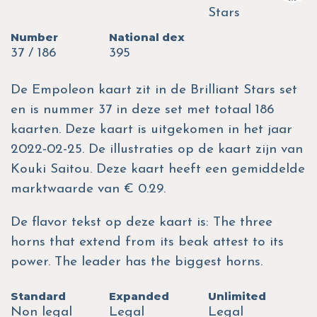
Stars
Number
National dex
37 / 186
395
De Empoleon kaart zit in de Brilliant Stars set
en is nummer 37 in deze set met totaal 186
kaarten. Deze kaart is uitgekomen in het jaar
2022-02-25. De illustraties op de kaart zijn van
Kouki Saitou. Deze kaart heeft een gemiddelde
marktwaarde van € 0.29.
De flavor tekst op deze kaart is: The three
horns that extend from its beak attest to its
power. The leader has the biggest horns.
Standard
Expanded
Unlimited
Non legal
Legal
Legal