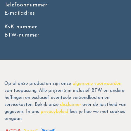
Telefoonnummer
E-mailadres
KvK nummer
BTW-nummer
Op al onze producten zijn onze
algemene voorwaarden
van toepassing. Alle prijzen zijn inclusief BTW en andere
heffingen en exclusief eventuele verzendkosten en
servicekosten. Bekijk onze
disclaimer
over de juistheid van
gegevens. In ons
privacybeleid
lees je hoe we met cookies
omgaan.