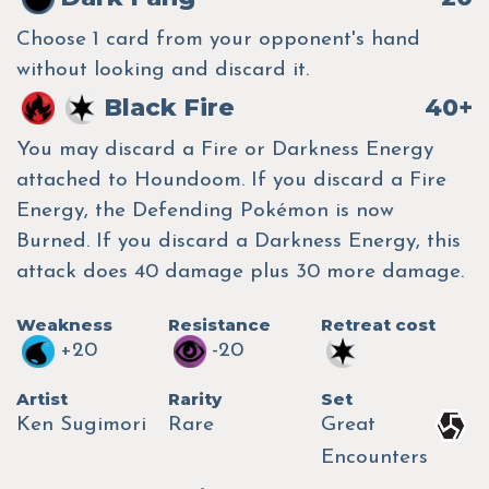
Choose 1 card from your opponent's hand
without looking and discard it.
Black Fire
40+
You may discard a Fire or Darkness Energy
attached to Houndoom. If you discard a Fire
Energy, the Defending Pokémon is now
Burned. If you discard a Darkness Energy, this
attack does 40 damage plus 30 more damage.
Weakness
Resistance
Retreat cost
+20
-20
Artist
Rarity
Set
Ken Sugimori
Rare
Great
Encounters