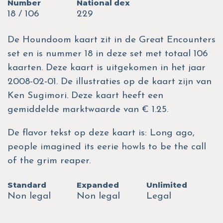
Number
National dex
18 / 106
229
De Houndoom kaart zit in de Great Encounters
set en is nummer 18 in deze set met totaal 106
kaarten. Deze kaart is uitgekomen in het jaar
2008-02-01. De illustraties op de kaart zijn van
Ken Sugimori. Deze kaart heeft een
gemiddelde marktwaarde van € 1.25.
De flavor tekst op deze kaart is: Long ago,
people imagined its eerie howls to be the call
of the grim reaper.
Standard
Expanded
Unlimited
Non legal
Non legal
Legal