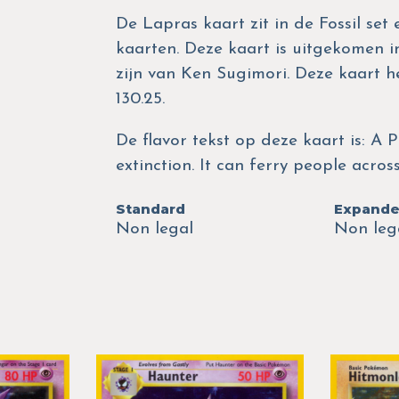
De Lapras kaart zit in de Fossil set
kaarten. Deze kaart is uitgekomen in 
zijn van Ken Sugimori. Deze kaart
130.25.
De flavor tekst op deze kaart is: A
extinction. It can ferry people across
Standard
Expand
Non legal
Non leg