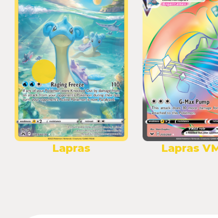
Lapras
Lapras V