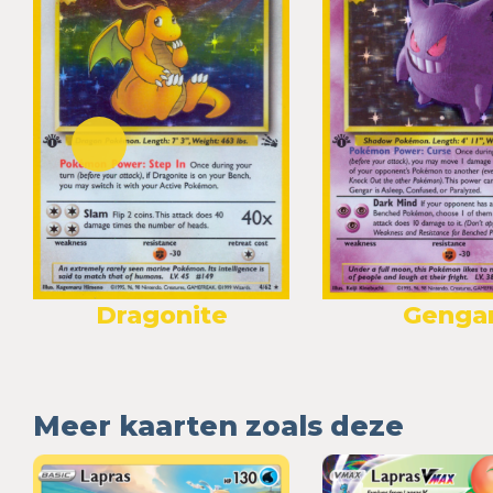
Dragonite
Genga
Meer kaarten zoals deze