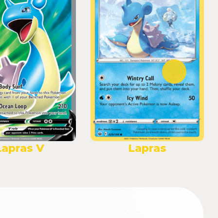
Lapras V
Lapras