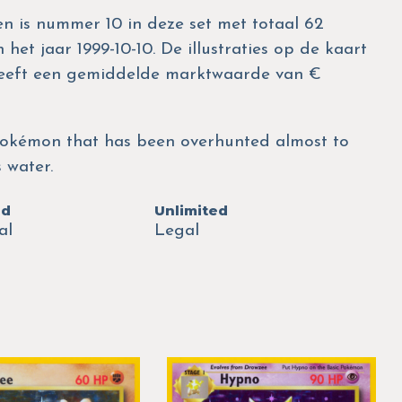
 en is nummer 10 in deze set met totaal 62
het jaar 1999-10-10. De illustraties op de kaart
 heeft een gemiddelde marktwaarde van €
 Pokémon that has been overhunted almost to
 water.
ed
Unlimited
al
Legal