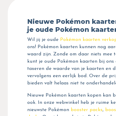
Nieuwe Pokémon kaarte
je oude Pokémon kaarte
Wil jij je oude
Pokémon kaarten verko
ons! Pokémon kaarten kunnen nog aar
waard zijn. Zonde om daar niets mee t
kunt je oude Pokémon kaarten bij ons 
taxeren de waarde van je kaarten en d
vervolgens een eerlijk bod. Over de prij
bieden valt helaas niet te onderhandel
Nieuwe Pokémon kaarten kopen kan bij
ook. In onze webwinkel heb je ruime ke
nieuwste Pokémon
booster packs
,
boos