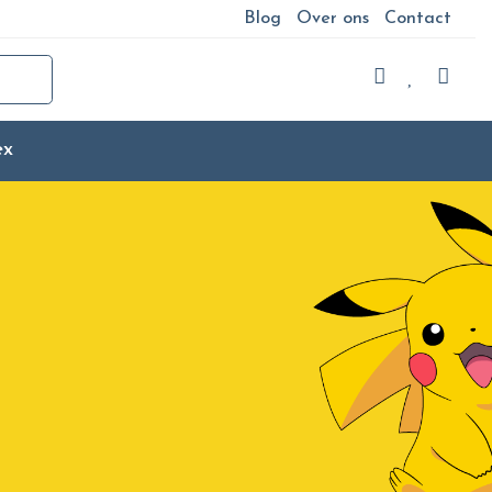
Blog
Over ons
Contact
ex