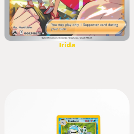
Irida