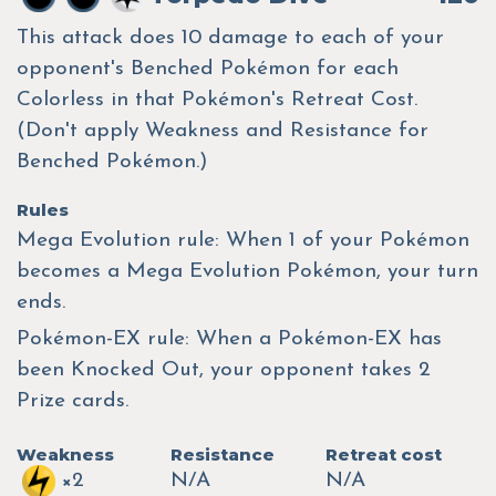
This attack does 10 damage to each of your
opponent's Benched Pokémon for each
Colorless in that Pokémon's Retreat Cost.
(Don't apply Weakness and Resistance for
Benched Pokémon.)
Rules
Mega Evolution rule: When 1 of your Pokémon
becomes a Mega Evolution Pokémon, your turn
ends.
Pokémon-EX rule: When a Pokémon-EX has
been Knocked Out, your opponent takes 2
Prize cards.
Weakness
Resistance
Retreat cost
×2
N/A
N/A