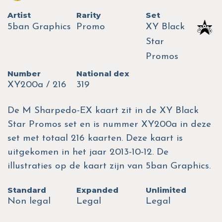
Artist
Rarity
Set
5ban Graphics
Promo
XY Black
Star
Promos
Number
National dex
XY200a / 216
319
De M Sharpedo-EX kaart zit in de XY Black
Star Promos set en is nummer XY200a in deze
set met totaal 216 kaarten. Deze kaart is
uitgekomen in het jaar 2013-10-12. De
illustraties op de kaart zijn van 5ban Graphics.
Standard
Expanded
Unlimited
Non legal
Legal
Legal