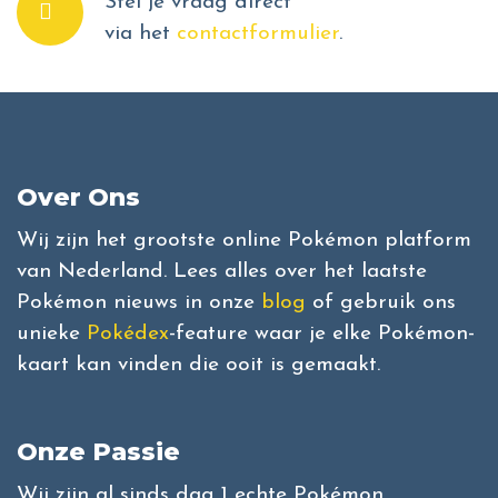
Stel je vraag direct
via het
contactformulier
.
Over Ons
Wij zijn het grootste online Pokémon platform
van Nederland. Lees alles over het laatste
Pokémon nieuws in onze
blog
of gebruik ons
unieke
Pokédex
-feature waar je elke Pokémon-
kaart kan vinden die ooit is gemaakt.
Onze Passie
Wij zijn al sinds dag 1 echte Pokémon