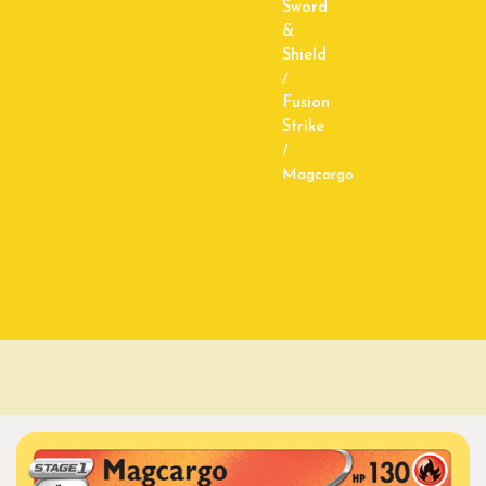
Sword
&
Shield
/
Fusion
Strike
/
Magcargo