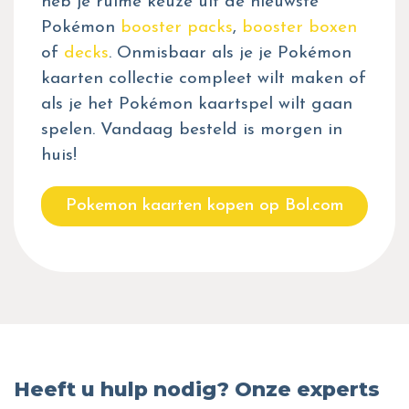
heb je ruime keuze uit de nieuwste
Pokémon
booster packs
,
booster boxen
of
decks
. Onmisbaar als je je Pokémon
kaarten collectie compleet wilt maken of
als je het Pokémon kaartspel wilt gaan
spelen. Vandaag besteld is morgen in
huis!
Pokemon kaarten kopen op Bol.com
Heeft u hulp nodig? Onze experts