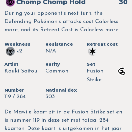
Chomp Chomp Hold
30
During your opponent's next turn, the
Defending Pokémon's attacks cost Colorless
more, and its Retreat Cost is Colorless more.
Weakness
Resistance
Retreat cost
×2
N/A
Artist
Rarity
Set
Kouki Saitou
Common
Fusion
Strike
Number
National dex
119 / 284
303
De Mawile kaart zit in de Fusion Strike set en
is nummer 119 in deze set met totaal 284
kaarten. Deze kaart is uitgekomen in het jaar