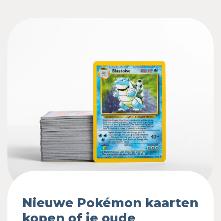
Nieuwe Pokémon kaarten
kopen of je oude