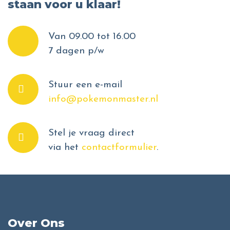
staan voor u klaar!
Van 09.00 tot 16.00
7 dagen p/w
Stuur een e-mail
info@pokemonmaster.nl
Stel je vraag direct
via het
contactformulier
.
Over Ons