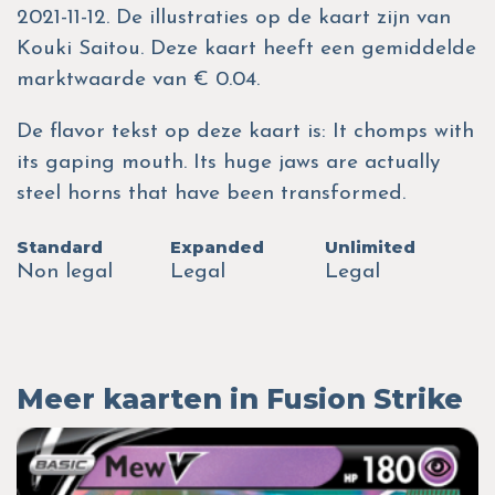
2021-11-12. De illustraties op de kaart zijn van
Kouki Saitou. Deze kaart heeft een gemiddelde
marktwaarde van € 0.04.
De flavor tekst op deze kaart is: It chomps with
its gaping mouth. Its huge jaws are actually
steel horns that have been transformed.
Standard
Expanded
Unlimited
Non legal
Legal
Legal
Meer kaarten in Fusion Strike