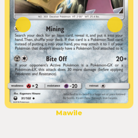
Mawile