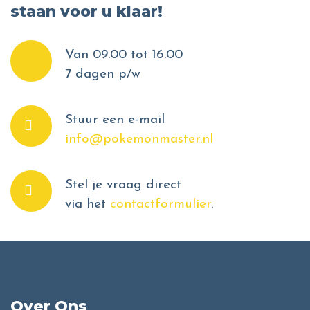
staan voor u klaar!
Van 09.00 tot 16.00
7 dagen p/w
Stuur een e-mail
info@pokemonmaster.nl
Stel je vraag direct
via het
contactformulier
.
Over Ons