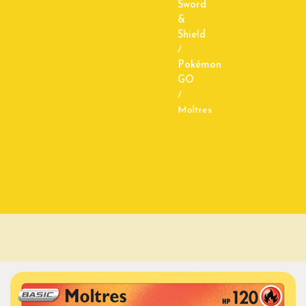
Sword
&
Shield
/
Pokémon
GO
/
Moltres