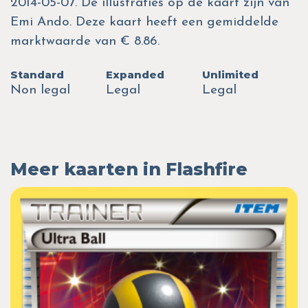
2014-05-07. De illustraties op de kaart zijn van
Emi Ando. Deze kaart heeft een gemiddelde
marktwaarde van € 8.86.
Standard
Expanded
Unlimited
Non legal
Legal
Legal
Meer kaarten in Flashfire