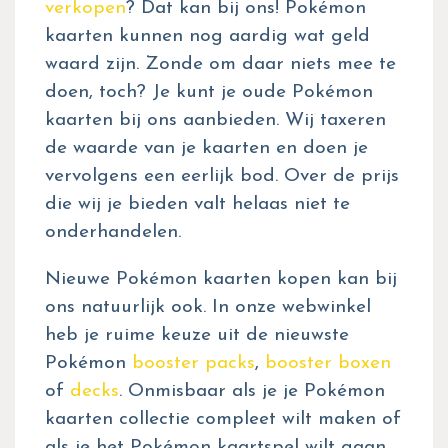
verkopen
? Dat kan bij ons! Pokémon
kaarten kunnen nog aardig wat geld
waard zijn. Zonde om daar niets mee te
doen, toch? Je kunt je oude Pokémon
kaarten bij ons aanbieden. Wij taxeren
de waarde van je kaarten en doen je
vervolgens een eerlijk bod. Over de prijs
die wij je bieden valt helaas niet te
onderhandelen.
Nieuwe Pokémon kaarten kopen kan bij
ons natuurlijk ook. In onze webwinkel
heb je ruime keuze uit de nieuwste
Pokémon
booster packs
,
booster boxen
of
decks
. Onmisbaar als je je Pokémon
kaarten collectie compleet wilt maken of
als je het Pokémon kaartspel wilt gaan