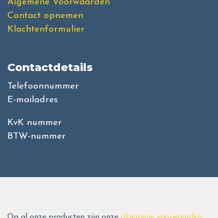
Algemene Voorwaarden
Contact opnemen
Klachtenformulier
Contactdetails
Telefoonnummer
E-mailadres
KvK nummer
BTW-nummer
Op al onze producten zijn onze
algemene voorwaarden