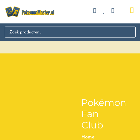
Search for:
Pokémon
Fan
Club
Home