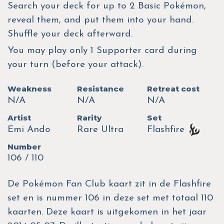
Search your deck for up to 2 Basic Pokémon,
reveal them, and put them into your hand.
Shuffle your deck afterward.
You may play only 1 Supporter card during
your turn (before your attack).
Weakness
Resistance
Retreat cost
N/A
N/A
N/A
Artist
Rarity
Set
Emi Ando
Rare Ultra
Flashfire
Number
106 / 110
De Pokémon Fan Club kaart zit in de Flashfire
set en is nummer 106 in deze set met totaal 110
kaarten. Deze kaart is uitgekomen in het jaar