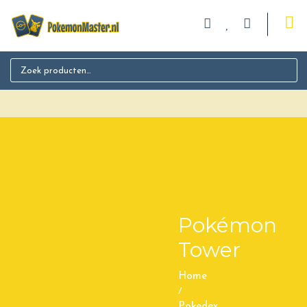
Search for:
Pokémon
Tower
Home
/
Pokedex