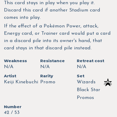
This card stays in play when you play it.
Discard this card if another Stadium card
comes into play.
If the effect of a Pokémon Power, attack,
Energy card, or Trainer card would put a card
in a discard pile into its owner's hand, that
card stays in that discard pile instead.
Weakness
Resistance
Retreat cost
N/A
N/A
N/A
Artist
Rarity
Set
Keiji Kinebuchi
Promo
Wizards
Black Star
Promos
Number
42 / 53