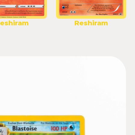
eshiram
Reshiram