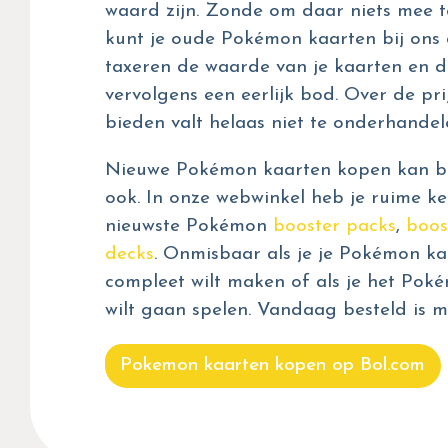
waard zijn. Zonde om daar niets mee t
kunt je oude Pokémon kaarten bij ons 
taxeren de waarde van je kaarten en d
vervolgens een eerlijk bod. Over de prij
bieden valt helaas niet te onderhandel
Nieuwe Pokémon kaarten kopen kan bij
ook. In onze webwinkel heb je ruime ke
nieuwste Pokémon
booster packs
,
boos
decks
. Onmisbaar als je je Pokémon kaa
compleet wilt maken of als je het Pok
wilt gaan spelen. Vandaag besteld is m
Pokemon kaarten kopen op Bol.com