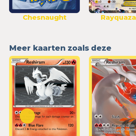
Chesnaught
Rayquaza
Meer kaarten zoals deze