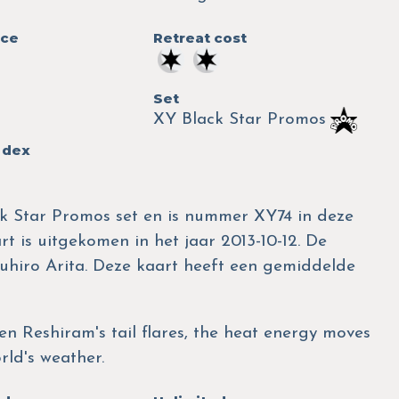
nce
Retreat cost
Set
XY Black Star Promos
 dex
ck Star Promos set en is nummer XY74 in deze
rt is uitgekomen in het jaar 2013-10-12. De
tsuhiro Arita. Deze kaart heeft een gemiddelde
en Reshiram's tail flares, the heat energy moves
ld's weather.