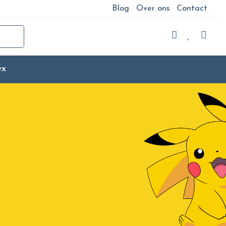
Blog
Over ons
Contact
ex