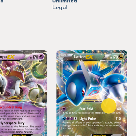
ed
Unlimited
Legal