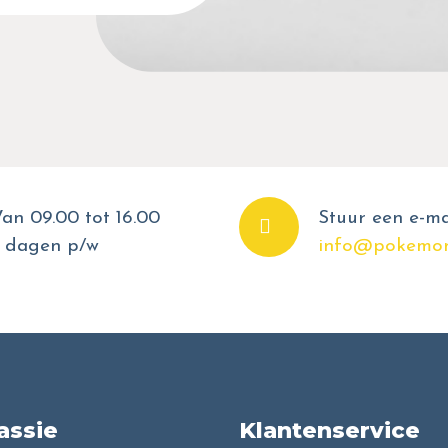
an 09.00 tot 16.00
Stuur een e-ma
 dagen p/w
info@pokemon
assie
Klantenservice