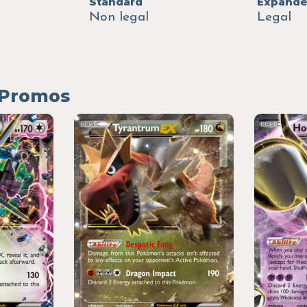
Standard
Expand
Non legal
Legal
r Promos