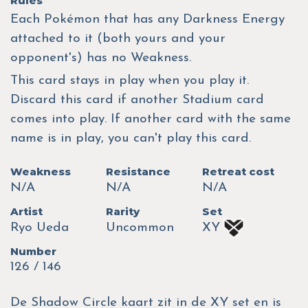
Rules
Each Pokémon that has any Darkness Energy
attached to it (both yours and your
opponent's) has no Weakness.
This card stays in play when you play it.
Discard this card if another Stadium card
comes into play. If another card with the same
name is in play, you can't play this card.
Weakness
Resistance
Retreat cost
N/A
N/A
N/A
Artist
Rarity
Set
Ryo Ueda
Uncommon
XY
Number
126 / 146
De Shadow Circle kaart zit in de XY set en is