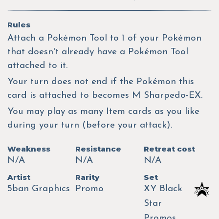
Rules
Attach a Pokémon Tool to 1 of your Pokémon
that doesn't already have a Pokémon Tool
attached to it.
Your turn does not end if the Pokémon this
card is attached to becomes M Sharpedo-EX.
You may play as many Item cards as you like
during your turn (before your attack).
Weakness
Resistance
Retreat cost
N/A
N/A
N/A
Artist
Rarity
Set
5ban Graphics
Promo
XY Black
Star
Promos