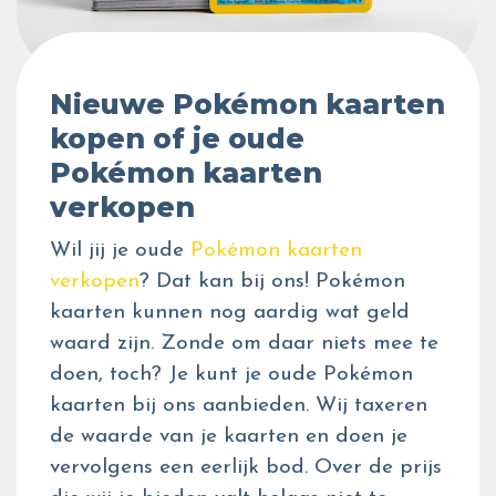
Nieuwe Pokémon kaarten
kopen of je oude
Pokémon kaarten
verkopen
Wil jij je oude
Pokémon kaarten
verkopen
? Dat kan bij ons! Pokémon
kaarten kunnen nog aardig wat geld
waard zijn. Zonde om daar niets mee te
doen, toch? Je kunt je oude Pokémon
kaarten bij ons aanbieden. Wij taxeren
de waarde van je kaarten en doen je
vervolgens een eerlijk bod. Over de prijs