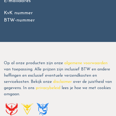
E-mailadres
KvK nummer
BTW-nummer
Op al onze producten zijn onze
algemene voorwaarden
van toepassing. Alle prijzen zijn inclusief BTW en andere
heffingen en exclusief eventuele verzendkosten en
servicekosten. Bekijk onze
disclaimer
over de juistheid van
gegevens. In ons
privacybeleid
lees je hoe we met cookies
omgaan.