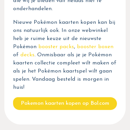
die wij je bieden valt helaas niet te
onderhandelen.
Nieuwe Pokémon kaarten kopen kan bij
ons natuurlijk ook. In onze webwinkel
heb je ruime keuze uit de nieuwste
Pokémon
booster packs
,
booster boxen
of
decks
. Onmisbaar als je je Pokémon
kaarten collectie compleet wilt maken of
als je het Pokémon kaartspel wilt gaan
spelen. Vandaag besteld is morgen in
huis!
Pokemon kaarten kopen op Bol.com