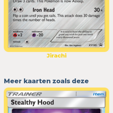
Jirachi
Meer kaarten zoals deze