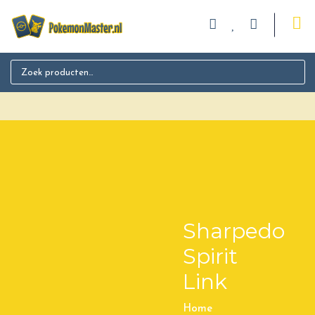
Search for:
Sharpedo
Spirit
Link
Home