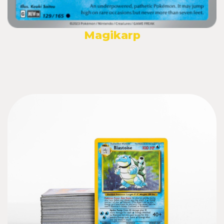
Magikarp