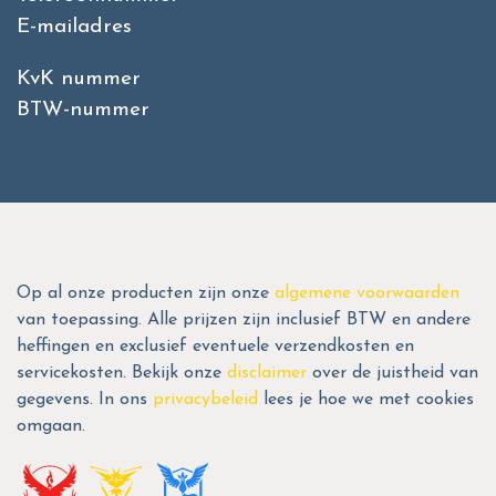
E-mailadres
KvK nummer
BTW-nummer
Op al onze producten zijn onze
algemene voorwaarden
van toepassing. Alle prijzen zijn inclusief BTW en andere
heffingen en exclusief eventuele verzendkosten en
servicekosten. Bekijk onze
disclaimer
over de juistheid van
gegevens. In ons
privacybeleid
lees je hoe we met cookies
omgaan.