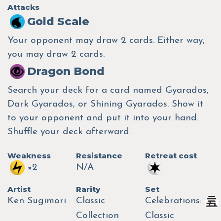
Attacks
Gold Scale
Your opponent may draw 2 cards. Either way,
you may draw 2 cards.
Dragon Bond
Search your deck for a card named Gyarados,
Dark Gyarados, or Shining Gyarados. Show it
to your opponent and put it into your hand.
Shuffle your deck afterward.
Weakness
Resistance
Retreat cost
×2
N/A
Artist
Rarity
Set
Ken Sugimori
Classic
Celebrations:
Collection
Classic