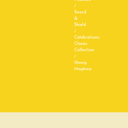
/
Sword
&
Shield
/
Celebrations:
Classic
Collection
/
Shining
Magikarp