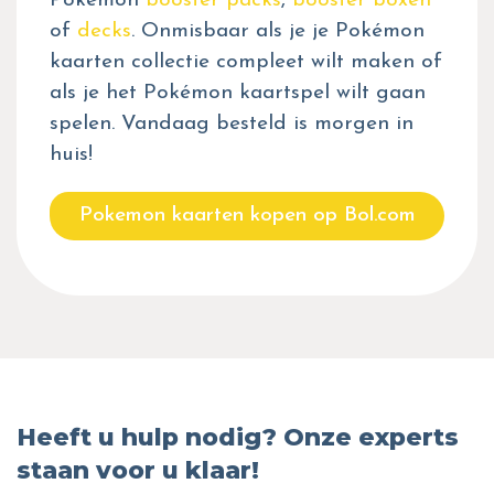
Pokémon
booster packs
,
booster boxen
of
decks
. Onmisbaar als je je Pokémon
kaarten collectie compleet wilt maken of
als je het Pokémon kaartspel wilt gaan
spelen. Vandaag besteld is morgen in
huis!
Pokemon kaarten kopen op Bol.com
Heeft u hulp nodig? Onze experts
staan voor u klaar!