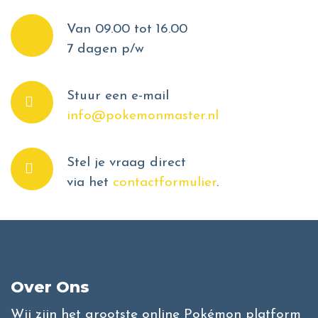
Van 09.00 tot 16.00
7 dagen p/w
Stuur een e-mail
info@pokemonmaster.nl
Stel je vraag direct
via het
contactformulier
.
Over Ons
Wij zijn het grootste online Pokémon platform