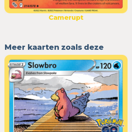
Camerupt
Meer kaarten zoals deze