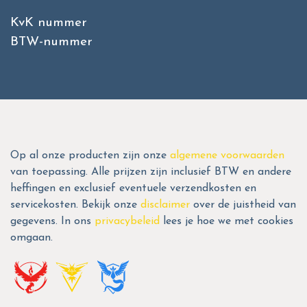
KvK nummer
BTW-nummer
Op al onze producten zijn onze
algemene voorwaarden
van toepassing. Alle prijzen zijn inclusief BTW en andere
heffingen en exclusief eventuele verzendkosten en
servicekosten. Bekijk onze
disclaimer
over de juistheid van
gegevens. In ons
privacybeleid
lees je hoe we met cookies
omgaan.