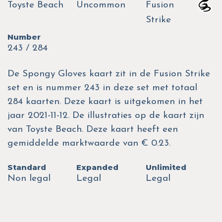
Toyste Beach
Uncommon
Fusion
Strike
Number
243 / 284
De Spongy Gloves kaart zit in de Fusion Strike
set en is nummer 243 in deze set met totaal
284 kaarten. Deze kaart is uitgekomen in het
jaar 2021-11-12. De illustraties op de kaart zijn
van Toyste Beach. Deze kaart heeft een
gemiddelde marktwaarde van € 0.23.
Standard
Expanded
Unlimited
Non legal
Legal
Legal