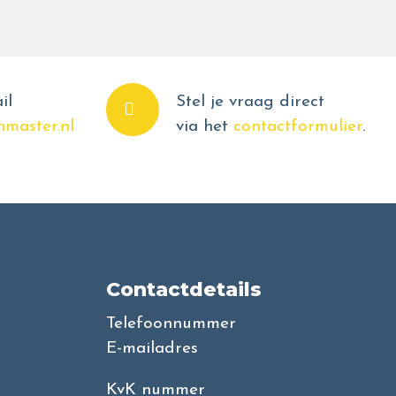
il
Stel je vraag direct
master.nl
via het
contactformulier
.
Contactdetails
Telefoonnummer
E-mailadres
KvK nummer