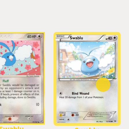
Swablu