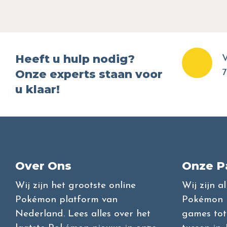
Heeft u hulp nodig?
V
Onze experts staan voor
7
u klaar!
Over Ons
Onze P
Wij zijn het grootste online
Wij zijn a
Pokémon platform van
Pokémon l
Nederland. Lees alles over het
games tot 