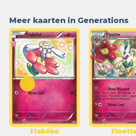
Meer kaarten in Generations
Flabébé
Floett