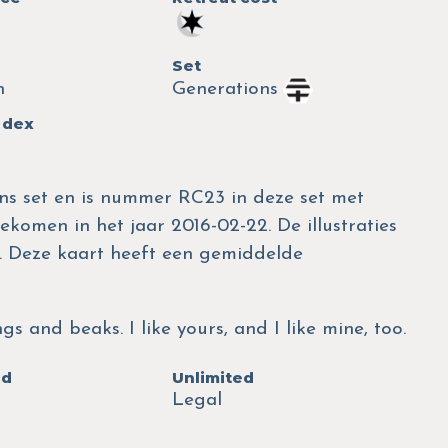
Set
n
Generations
 dex
ns set en is nummer RC23 in deze set met
gekomen in het jaar 2016-02-22. De illustraties
a. Deze kaart heeft een gemiddelde
gs and beaks. I like yours, and I like mine, too.
ed
Unlimited
Legal