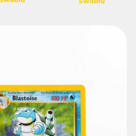
Swablu