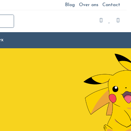
Blog
Over ons
Contact
ex