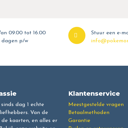
an 09.00 tot 16.00
Stuur een e-ma
 dagen p/w
info@pokemon
assie
Klantenservice
l sinds dag 1 echte
Meestgestelde vragen
iefhebbers. Van de
Betaalmethoden
de kaarten, en alles er
Garantie