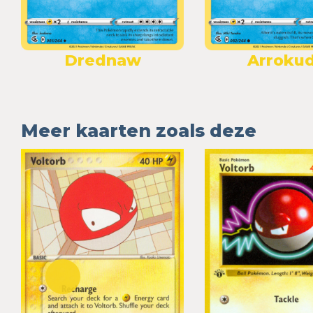
Drednaw
Arroku
Meer kaarten zoals deze