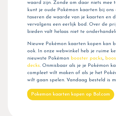
waard zijn. Zonde om daar niets mee t
kunt je oude Pokémon kaarten bij ons 
taxeren de waarde van je kaarten en d
vervolgens een eerlijk bod. Over de prij
bieden valt helaas niet te onderhandel
Nieuwe Pokémon kaarten kopen kan bij
ook. In onze webwinkel heb je ruime ke
nieuwste Pokémon
booster packs
,
boos
decks
. Onmisbaar als je je Pokémon kaa
compleet wilt maken of als je het Pok
wilt gaan spelen. Vandaag besteld is m
Pokemon kaarten kopen op Bol.com