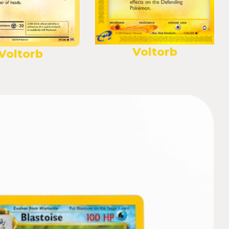
Voltorb
Voltorb