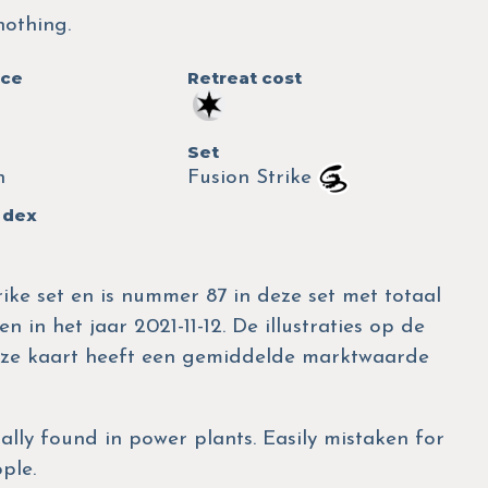
 nothing.
nce
Retreat cost
Set
n
Fusion Strike
 dex
rike set en is nummer 87 in deze set met totaal
 in het jaar 2021-11-12. De illustraties op de
eze kaart heeft een gemiddelde marktwaarde
ually found in power plants. Easily mistaken for
ple.