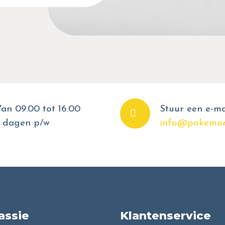
an 09.00 tot 16.00
Stuur een e-ma
 dagen p/w
info@pokemon
assie
Klantenservice