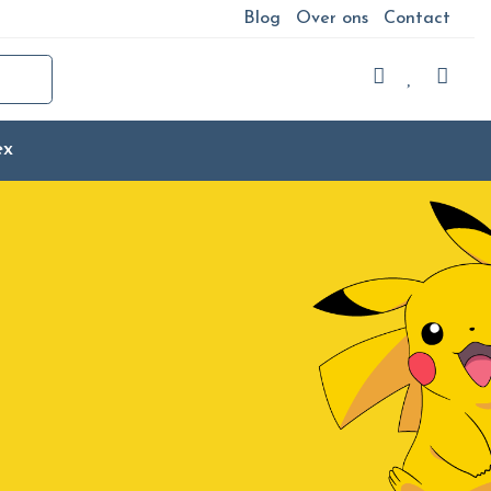
Blog
Over ons
Contact
ex