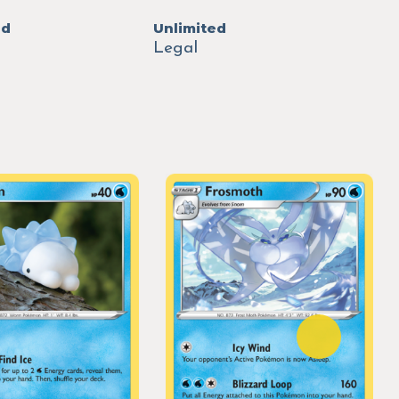
ed
Unlimited
Legal