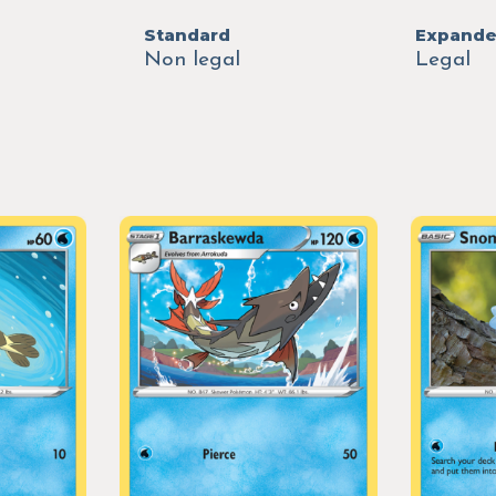
Standard
Expand
Non legal
Legal