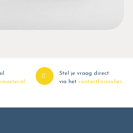
il
Stel je vraag direct
master.nl
via het
contactformulier
.