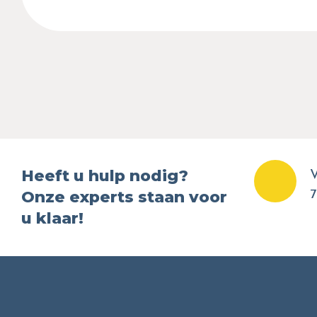
Heeft u hulp nodig?
V
Onze experts staan voor
7
u klaar!