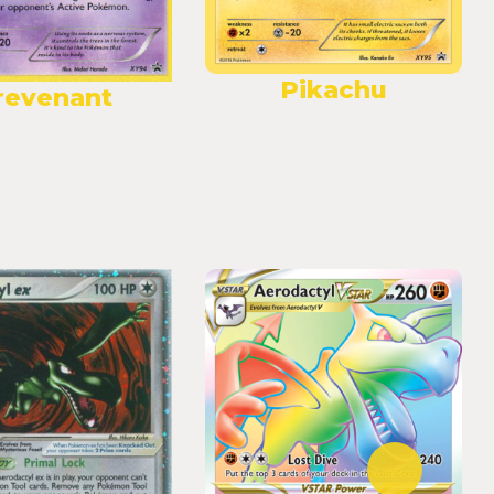
Pikachu
revenant