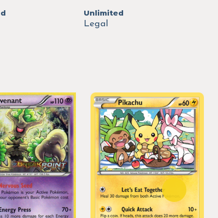
ed
Unlimited
Legal