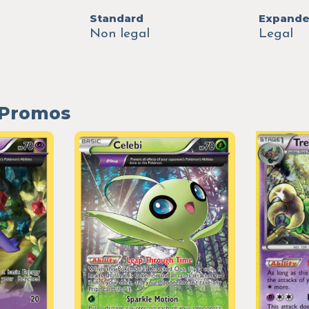
Standard
Expand
Non legal
Legal
r Promos