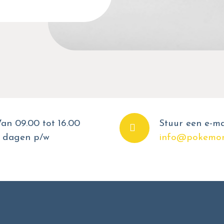
an 09.00 tot 16.00
Stuur een e-ma
 dagen p/w
info@pokemon