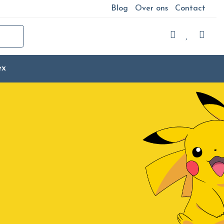
Blog
Over ons
Contact
ex