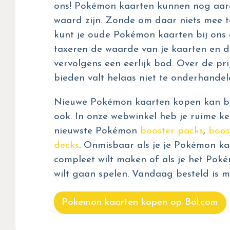
ons! Pokémon kaarten kunnen nog aar
waard zijn. Zonde om daar niets mee t
kunt je oude Pokémon kaarten bij ons 
taxeren de waarde van je kaarten en d
vervolgens een eerlijk bod. Over de prij
bieden valt helaas niet te onderhandel
Nieuwe Pokémon kaarten kopen kan bij
ook. In onze webwinkel heb je ruime ke
nieuwste Pokémon
booster packs
,
boos
decks
. Onmisbaar als je je Pokémon kaa
compleet wilt maken of als je het Pok
wilt gaan spelen. Vandaag besteld is m
Pokemon kaarten kopen op Bol.com