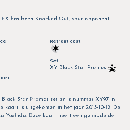
EX has been Knocked Out, your opponent
nce
Retreat cost
Set
XY Black Star Promos
 dex
Y Black Star Promos set en is nummer XY97 in
e kaart is uitgekomen in het jaar 2013-10-12. De
yaka Yoshida. Deze kaart heeft een gemiddelde