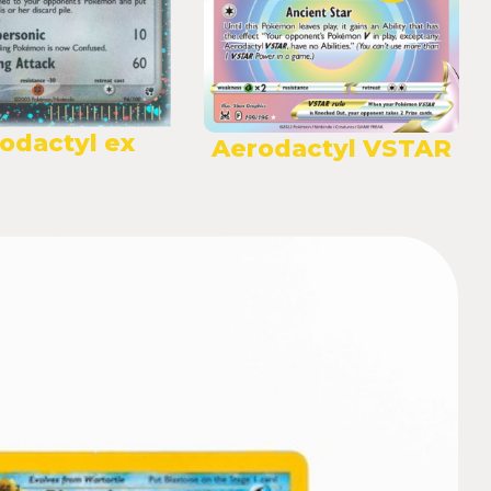
odactyl ex
Aerodactyl VSTAR