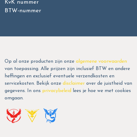
KvK nummer
BTW-nummer
Op al onze producten zijn onze
algemene voorwaarden
van toepassing. Alle prijzen zijn inclusief BTW en andere
heffingen en exclusief eventuele verzendkosten en
servicekosten. Bekijk onze
disclaimer
over de juistheid van
gegevens. In ons
privacybeleid
lees je hoe we met cookies
omgaan.