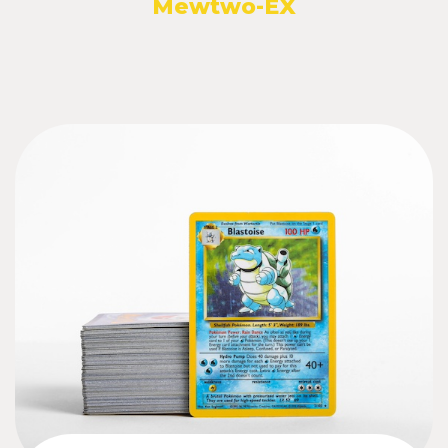
Mewtwo-EX