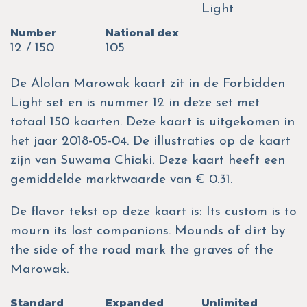
Light
Number
National dex
12 / 150
105
De Alolan Marowak kaart zit in de Forbidden
Light set en is nummer 12 in deze set met
totaal 150 kaarten. Deze kaart is uitgekomen in
het jaar 2018-05-04. De illustraties op de kaart
zijn van Suwama Chiaki. Deze kaart heeft een
gemiddelde marktwaarde van € 0.31.
De flavor tekst op deze kaart is: Its custom is to
mourn its lost companions. Mounds of dirt by
the side of the road mark the graves of the
Marowak.
Standard
Expanded
Unlimited