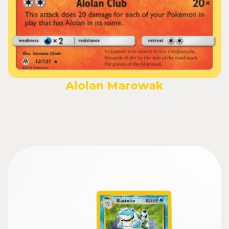
Alolan Marowak