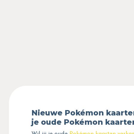
Nieuwe Pokémon kaarte
je oude Pokémon kaarte
Wil jij je oude
Pokémon kaarten verko