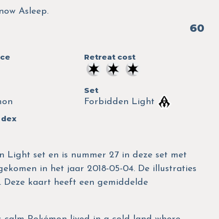
now Asleep.
60
nce
Retreat cost
Set
mon
Forbidden Light
 dex
 Light set en is nummer 27 in deze set met
gekomen in het jaar 2018-05-04. De illustraties
a. Deze kaart heeft een gemiddelde