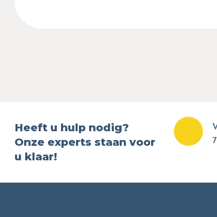
Heeft u hulp nodig?
V
Onze experts staan voor
7
u klaar!