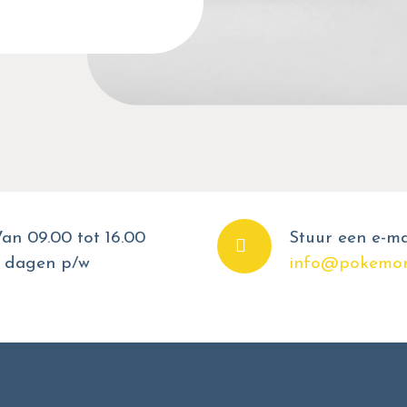
an 09.00 tot 16.00
Stuur een e-ma
 dagen p/w
info@pokemon