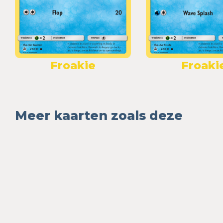
Froakie
Froaki
Meer kaarten zoals deze