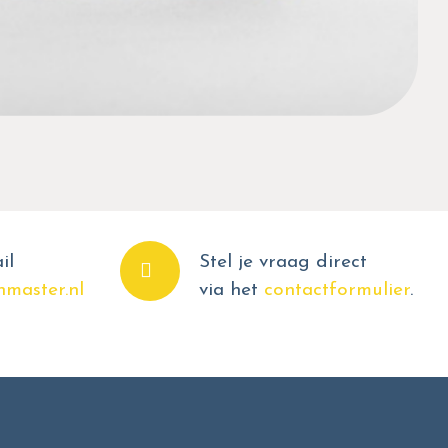
il
Stel je vraag direct
master.nl
via het
contactformulier
.