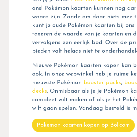
ons! Pokémon kaarten kunnen nog aar
waard zijn. Zonde om daar niets mee t
kunt je oude Pokémon kaarten bij ons 
taxeren de waarde van je kaarten en d
vervolgens een eerlijk bod. Over de prij
bieden valt helaas niet te onderhandel
Nieuwe Pokémon kaarten kopen kan bij
ook. In onze webwinkel heb je ruime ke
nieuwste Pokémon
booster packs
,
boos
decks
. Onmisbaar als je je Pokémon kaa
compleet wilt maken of als je het Pok
wilt gaan spelen. Vandaag besteld is m
Pokemon kaarten kopen op Bol.com