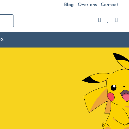
Blog
Over ons
Contact
ex