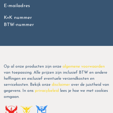
E-mailadres
KvK nummer
BTW-nummer
Op al onze producten zijn onze
algemene voorwaarden
van toepassing. Alle prijzen zijn inclusief BTW en andere
heffingen en exclusief eventuele verzendkosten en
servicekosten. Bekijk onze
disclaimer
over de juistheid van
gegevens. In ons
privacybeleid
lees je hoe we met cookies
omgaan.