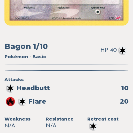
Bagon 1/10
HP 40
Pokémon - Basic
Attacks
Headbutt
10
Flare
20
Weakness
Resistance
Retreat cost
N/A
N/A