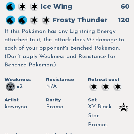
Ice Wing
60
Frosty Thunder
120
If this Pokémon has any Lightning Energy
attached to it, this attack does 20 damage to
each of your opponent's Benched Pokémon.
(Don't apply Weakness and Resistance for
Benched Pokémon.)
Weakness
Resistance
Retreat cost
×2
N/A
Artist
Rarity
Set
kawayoo
Promo
XY Black
Star
Promos