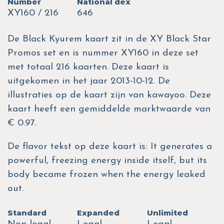
Number
National dex
XY160 / 216
646
De Black Kyurem kaart zit in de XY Black Star
Promos set en is nummer XY160 in deze set
met totaal 216 kaarten. Deze kaart is
uitgekomen in het jaar 2013-10-12. De
illustraties op de kaart zijn van kawayoo. Deze
kaart heeft een gemiddelde marktwaarde van
€ 0.97.
De flavor tekst op deze kaart is: It generates a
powerful, freezing energy inside itself, but its
body became frozen when the energy leaked
out.
Standard
Expanded
Unlimited