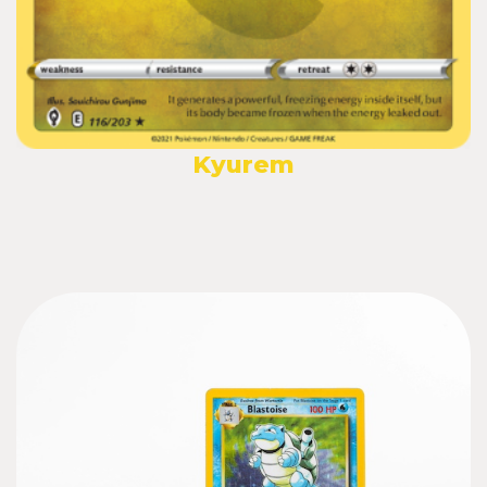
Kyurem