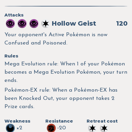
Attacks
Hollow Geist
120
Your opponent's Active Pokémon is now
Confused and Poisoned.
Rules
Mega Evolution rule: When 1 of your Pokémon
becomes a Mega Evolution Pokémon, your turn
ends.
Pokémon-EX rule: When a Pokémon-EX has
been Knocked Out, your opponent takes 2
Prize cards.
Weakness
Resistance
Retreat cost
×2
-20