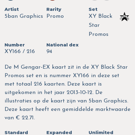
Artist
Rarity
Set
5ban Graphics
Promo
XY Black
Star
Promos
Number
National dex
XY166 / 216
94
De M Gengar-EX kaart zit in de XY Black Star
Promos set en is nummer XY166 in deze set
met totaal 216 kaarten. Deze kaart is
uitgekomen in het jaar 2013-10-12. De
illustraties op de kaart zijn van 5ban Graphics.
Deze kaart heeft een gemiddelde marktwaarde
van € 22.71.
Standard
Expanded
Unlimited