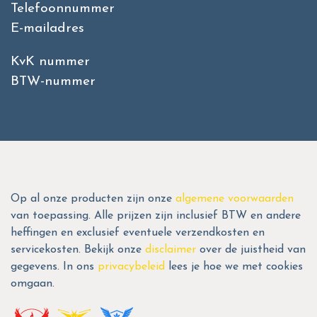
Telefoonnummer
E-mailadres
KvK nummer
BTW-nummer
Op al onze producten zijn onze
algemene voorwaarden
van toepassing. Alle prijzen zijn inclusief BTW en andere
heffingen en exclusief eventuele verzendkosten en
servicekosten. Bekijk onze
disclaimer
over de juistheid van
gegevens. In ons
privacybeleid
lees je hoe we met cookies
omgaan.