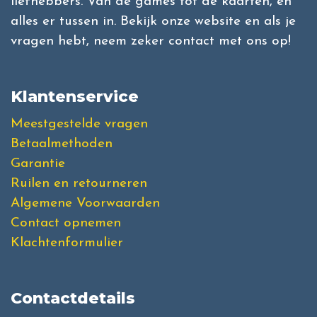
liefhebbers. Van de games tot de kaarten, en
alles er tussen in. Bekijk onze website en als je
vragen hebt, neem zeker contact met ons op!
Klantenservice
Meestgestelde vragen
Betaalmethoden
Garantie
Ruilen en retourneren
Algemene Voorwaarden
Contact opnemen
Klachtenformulier
Contactdetails