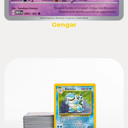
Gengar