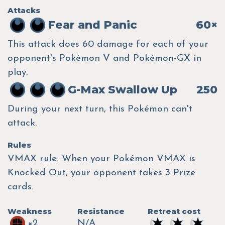
Attacks
Fear and Panic
60×
This attack does 60 damage for each of your
opponent's Pokémon V and Pokémon-GX in
play.
G-Max Swallow Up
250
During your next turn, this Pokémon can't
attack.
Rules
VMAX rule: When your Pokémon VMAX is
Knocked Out, your opponent takes 3 Prize
cards.
Weakness
Resistance
Retreat cost
×2
N/A