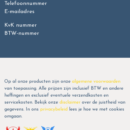
Telefoonnummer
E-mailadres
KvK nummer
BTW-nummer
Op al onze producten zijn onze
algemene voorwaarden
van toepassing. Alle prijzen zijn inclusief BTW en andere
heffingen en exclusief eventuele verzendkosten en
servicekosten. Bekijk onze
disclaimer
over de juistheid van
gegevens. In ons
privacybeleid
lees je hoe we met cookies
omgaan.