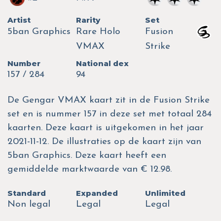
Artist
Rarity
Set
5ban Graphics
Rare Holo
Fusion
VMAX
Strike
Number
National dex
157 / 284
94
De Gengar VMAX kaart zit in de Fusion Strike
set en is nummer 157 in deze set met totaal 284
kaarten. Deze kaart is uitgekomen in het jaar
2021-11-12. De illustraties op de kaart zijn van
5ban Graphics. Deze kaart heeft een
gemiddelde marktwaarde van € 12.98.
Standard
Expanded
Unlimited
Non legal
Legal
Legal