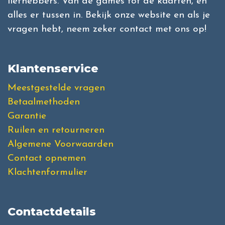
liefhebbers. Van de games tot de kaarten, en
alles er tussen in. Bekijk onze website en als je
vragen hebt, neem zeker contact met ons op!
Klantenservice
Meestgestelde vragen
Betaalmethoden
Garantie
Ruilen en retourneren
Algemene Voorwaarden
Contact opnemen
Klachtenformulier
Contactdetails