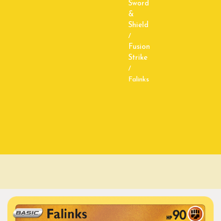
Sword
&
Shield
/
Fusion
Strike
/
Falinks