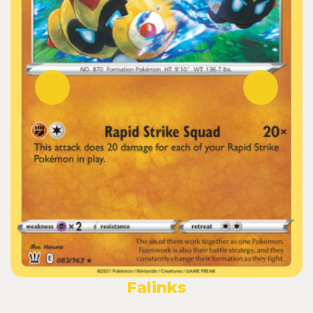
Falinks