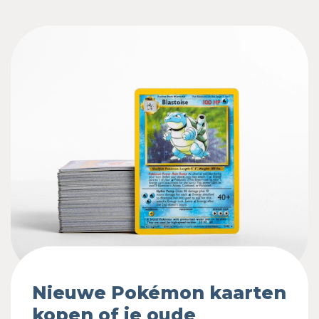
Nieuwe Pokémon kaarten
kopen of je oude