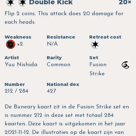
Double Kick
20×
Flip 2 coins. This attack does 20 damage for
each heads.
Weakness
Resistance
Retreat cost
×2
N/A
Artist
Rarity
Set
Yuu Nishida
Common
Fusion
Strike
Number
National dex
212 / 284
427
De Buneary kaart zit in de Fusion Strike set en
is nummer 212 in deze set met totaal 284
kaarten. Deze kaart is uitgekomen in het jaar
2021-11-12. De illustraties op de kaart zijn van