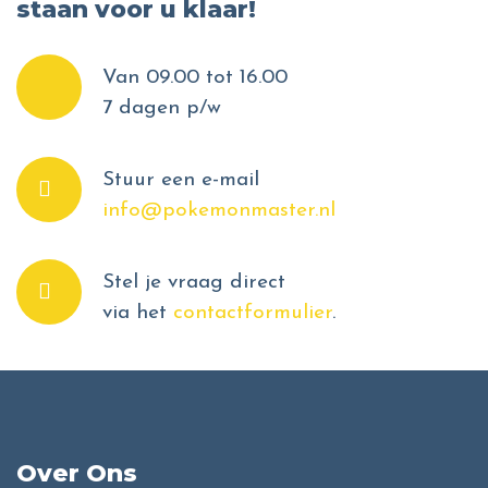
staan voor u klaar!
Van 09.00 tot 16.00
7 dagen p/w
Stuur een e-mail
info@pokemonmaster.nl
Stel je vraag direct
via het
contactformulier
.
Over Ons