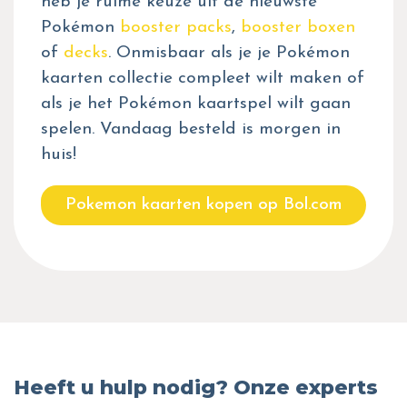
heb je ruime keuze uit de nieuwste
Pokémon
booster packs
,
booster boxen
of
decks
. Onmisbaar als je je Pokémon
kaarten collectie compleet wilt maken of
als je het Pokémon kaartspel wilt gaan
spelen. Vandaag besteld is morgen in
huis!
Pokemon kaarten kopen op Bol.com
Heeft u hulp nodig? Onze experts