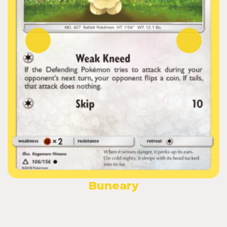
Buneary