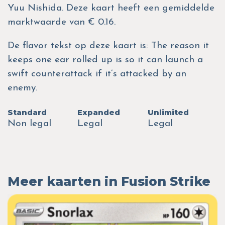
Yuu Nishida. Deze kaart heeft een gemiddelde
marktwaarde van € 0.16.
De flavor tekst op deze kaart is: The reason it
keeps one ear rolled up is so it can launch a
swift counterattack if it’s attacked by an
enemy.
Standard
Expanded
Unlimited
Non legal
Legal
Legal
Meer kaarten in Fusion Strike