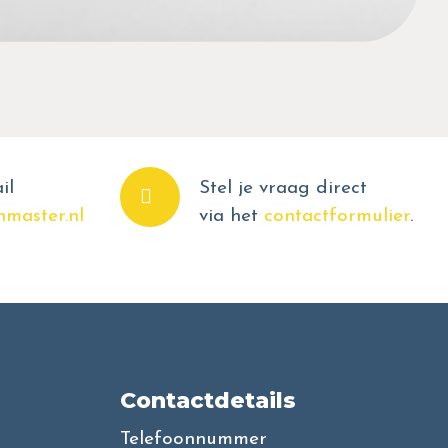
il
Stel je vraag direct
master.nl
via het
contactformulier
.
Contactdetails
Telefoonnummer