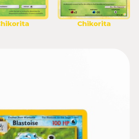
hikorita
Chikorita