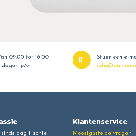
an 09.00 tot 16.00
Stuur een e-ma
 dagen p/w
info@pokemon
assie
Klantenservice
l sinds dag 1 echte
Meestgestelde vragen