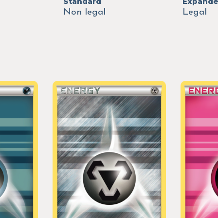
Standard
Expand
Non legal
Legal