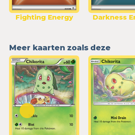
Fighting Energy
Darkness E
Meer kaarten zoals deze