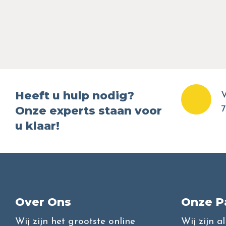
Heeft u hulp nodig?
V
Onze experts staan voor
7
u klaar!
Over Ons
Onze P
Wij zijn het grootste online
Wij zijn a