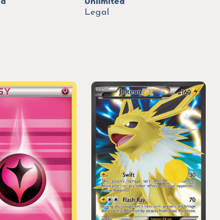
ed
Unlimited
Legal