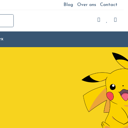
Blog
Over ons
Contact
ex