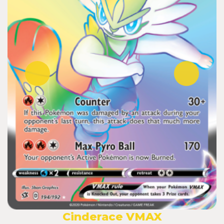
Cinderace VMAX