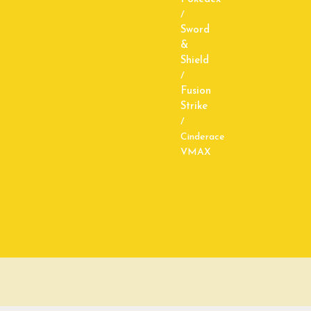
/
Sword
&
Shield
/
Fusion
Strike
/
Cinderace
VMAX