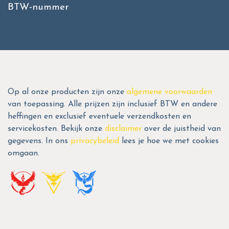
BTW-nummer
Op al onze producten zijn onze
algemene voorwaarden
van toepassing. Alle prijzen zijn inclusief BTW en andere
heffingen en exclusief eventuele verzendkosten en
servicekosten. Bekijk onze
disclaimer
over de juistheid van
gegevens. In ons
privacybeleid
lees je hoe we met cookies
omgaan.