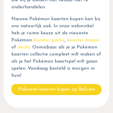
die wij je bieden valt helaas niet te
onderhandelen.
Nieuwe Pokémon kaarten kopen kan bij
ons natuurlijk ook. In onze webwinkel
heb je ruime keuze uit de nieuwste
Pokémon
booster packs
,
booster boxen
of
decks
. Onmisbaar als je je Pokémon
kaarten collectie compleet wilt maken of
als je het Pokémon kaartspel wilt gaan
spelen. Vandaag besteld is morgen in
huis!
Pokemon kaarten kopen op Bol.com