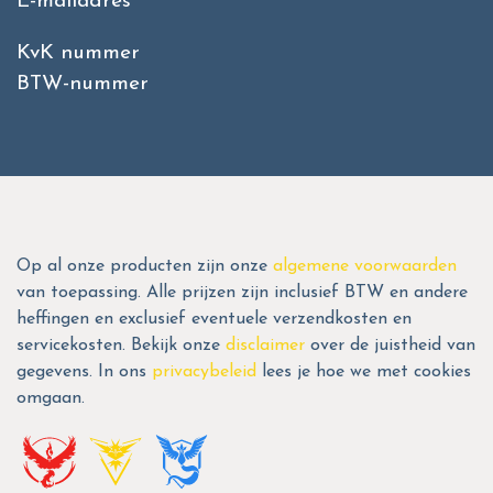
E-mailadres
KvK nummer
BTW-nummer
Op al onze producten zijn onze
algemene voorwaarden
van toepassing. Alle prijzen zijn inclusief BTW en andere
heffingen en exclusief eventuele verzendkosten en
servicekosten. Bekijk onze
disclaimer
over de juistheid van
gegevens. In ons
privacybeleid
lees je hoe we met cookies
omgaan.