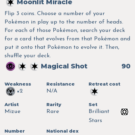
Moonlit Miracle
Flip 3 coins. Choose a number of your
Pokémon in play up to the number of heads.
For each of those Pokémon, search your deck
for a card that evolves from that Pokémon and
put it onto that Pokémon to evolve it. Then,
shuffle your deck.
Magical Shot
90
Weakness
Resistance
Retreat cost
×2
N/A
Artist
Rarity
Set
Mizue
Rare
Brilliant
Stars
Number
National dex