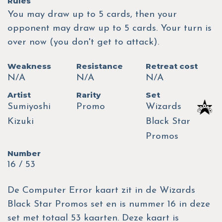
Rules
You may draw up to 5 cards, then your
opponent may draw up to 5 cards. Your turn is
over now (you don't get to attack).
Weakness
Resistance
Retreat cost
N/A
N/A
N/A
Artist
Rarity
Set
Sumiyoshi
Promo
Wizards
Kizuki
Black Star
Promos
Number
16 / 53
De Computer Error kaart zit in de Wizards
Black Star Promos set en is nummer 16 in deze
set met totaal 53 kaarten. Deze kaart is