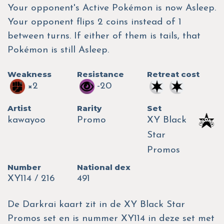
Your opponent's Active Pokémon is now Asleep.
Your opponent flips 2 coins instead of 1
between turns. If either of them is tails, that
Pokémon is still Asleep.
Weakness
Resistance
Retreat cost
×2
-20
Artist
Rarity
Set
kawayoo
Promo
XY Black
Star
Promos
Number
National dex
XY114 / 216
491
De Darkrai kaart zit in de XY Black Star
Promos set en is nummer XY114 in deze set met