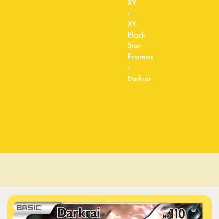
XY
/
XY
Black
Star
Promos
/
Darkrai