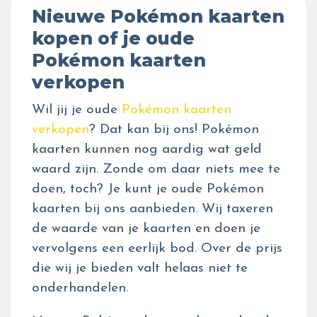
Nieuwe Pokémon kaarten
kopen of je oude
Pokémon kaarten
verkopen
Wil jij je oude
Pokémon kaarten
verkopen
? Dat kan bij ons! Pokémon
kaarten kunnen nog aardig wat geld
waard zijn. Zonde om daar niets mee te
doen, toch? Je kunt je oude Pokémon
kaarten bij ons aanbieden. Wij taxeren
de waarde van je kaarten en doen je
vervolgens een eerlijk bod. Over de prijs
die wij je bieden valt helaas niet te
onderhandelen.