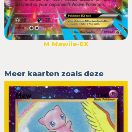
M Mawile-EX
Meer kaarten zoals deze