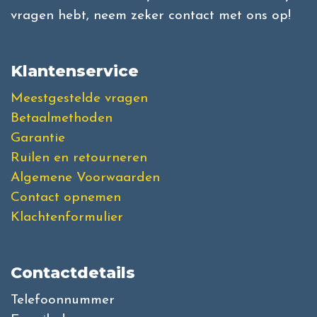
vragen hebt, neem zeker contact met ons op!
Klantenservice
Meestgestelde vragen
Betaalmethoden
Garantie
Ruilen en retourneren
Algemene Voorwaarden
Contact opnemen
Klachtenformulier
Contactdetails
Telefoonnummer