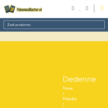
Search for:
Dedenne
Home
/
Pokedex
/