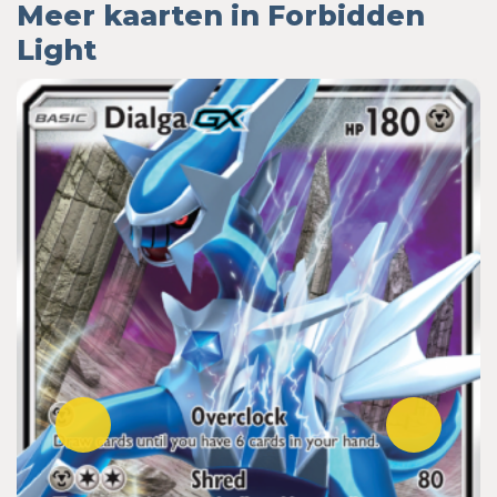
Meer kaarten in Forbidden
Light