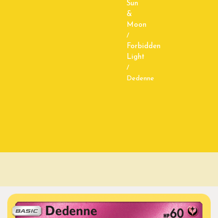
Sun
&
Moon
/
Forbidden
Light
/
Dedenne