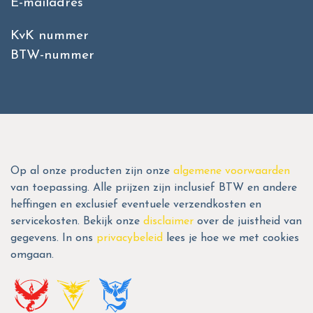
E-mailadres
KvK nummer
BTW-nummer
Op al onze producten zijn onze
algemene voorwaarden
van toepassing. Alle prijzen zijn inclusief BTW en andere
heffingen en exclusief eventuele verzendkosten en
servicekosten. Bekijk onze
disclaimer
over de juistheid van
gegevens. In ons
privacybeleid
lees je hoe we met cookies
omgaan.