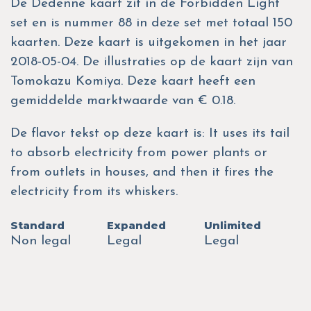
De Dedenne kaart zit in de Forbidden Light
set en is nummer 88 in deze set met totaal 150
kaarten. Deze kaart is uitgekomen in het jaar
2018-05-04. De illustraties op de kaart zijn van
Tomokazu Komiya. Deze kaart heeft een
gemiddelde marktwaarde van € 0.18.
De flavor tekst op deze kaart is: It uses its tail
to absorb electricity from power plants or
from outlets in houses, and then it fires the
electricity from its whiskers.
Standard
Expanded
Unlimited
Non legal
Legal
Legal