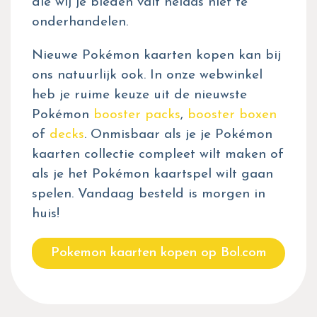
die wij je bieden valt helaas niet te
onderhandelen.
Nieuwe Pokémon kaarten kopen kan bij
ons natuurlijk ook. In onze webwinkel
heb je ruime keuze uit de nieuwste
Pokémon
booster packs
,
booster boxen
of
decks
. Onmisbaar als je je Pokémon
kaarten collectie compleet wilt maken of
als je het Pokémon kaartspel wilt gaan
spelen. Vandaag besteld is morgen in
huis!
Pokemon kaarten kopen op Bol.com