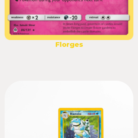
Florges