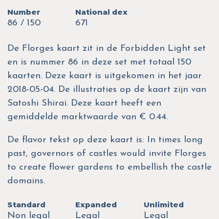
Number
National dex
86 / 150
671
De Florges kaart zit in de Forbidden Light set
en is nummer 86 in deze set met totaal 150
kaarten. Deze kaart is uitgekomen in het jaar
2018-05-04. De illustraties op de kaart zijn van
Satoshi Shirai. Deze kaart heeft een
gemiddelde marktwaarde van € 0.44.
De flavor tekst op deze kaart is: In times long
past, governors of castles would invite Florges
to create flower gardens to embellish the castle
domains.
Standard
Expanded
Unlimited
Non legal
Legal
Legal