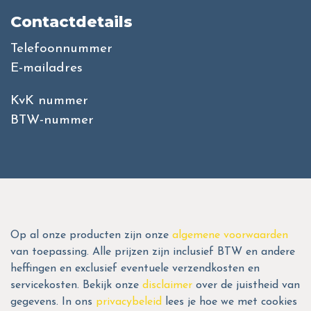
Contactdetails
Telefoonnummer
E-mailadres
KvK nummer
BTW-nummer
Op al onze producten zijn onze
algemene voorwaarden
van toepassing. Alle prijzen zijn inclusief BTW en andere
heffingen en exclusief eventuele verzendkosten en
servicekosten. Bekijk onze
disclaimer
over de juistheid van
gegevens. In ons
privacybeleid
lees je hoe we met cookies