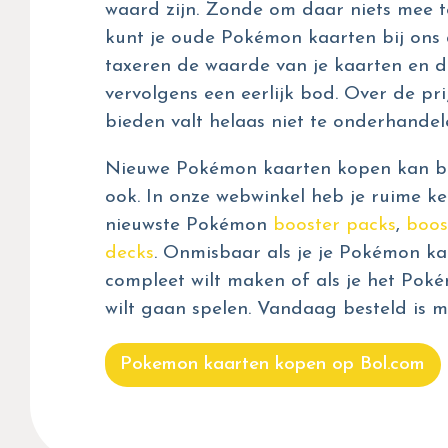
waard zijn. Zonde om daar niets mee t
kunt je oude Pokémon kaarten bij ons 
taxeren de waarde van je kaarten en d
vervolgens een eerlijk bod. Over de prij
bieden valt helaas niet te onderhandel
Nieuwe Pokémon kaarten kopen kan bij
ook. In onze webwinkel heb je ruime ke
nieuwste Pokémon
booster packs
,
boos
decks
. Onmisbaar als je je Pokémon kaa
compleet wilt maken of als je het Pok
wilt gaan spelen. Vandaag besteld is m
Pokemon kaarten kopen op Bol.com