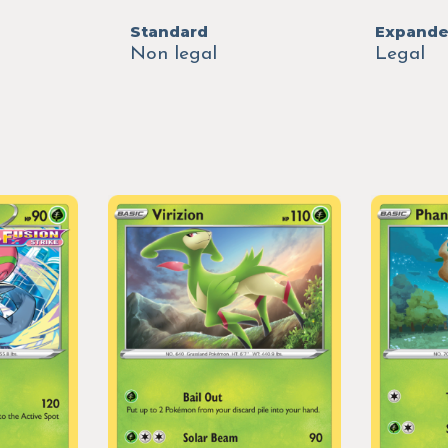
Standard
Expand
Non legal
Legal