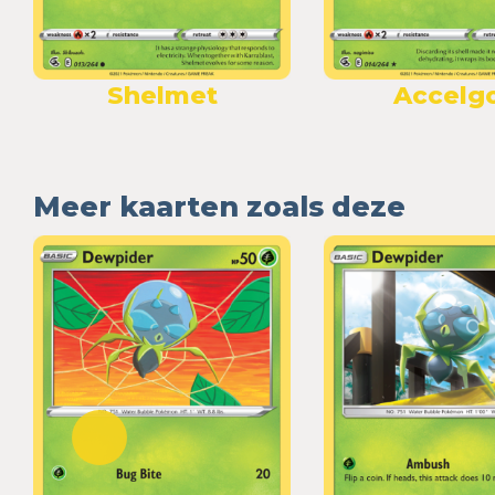
Shelmet
Accelg
Meer kaarten zoals deze