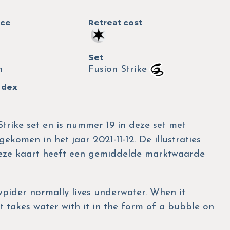
nce
Retreat cost
Set
n
Fusion Strike
 dex
trike set en is nummer 19 in deze set met
gekomen in het jaar 2021-11-12. De illustraties
Deze kaart heeft een gemiddelde marktwaarde
wpider normally lives underwater. When it
t takes water with it in the form of a bubble on