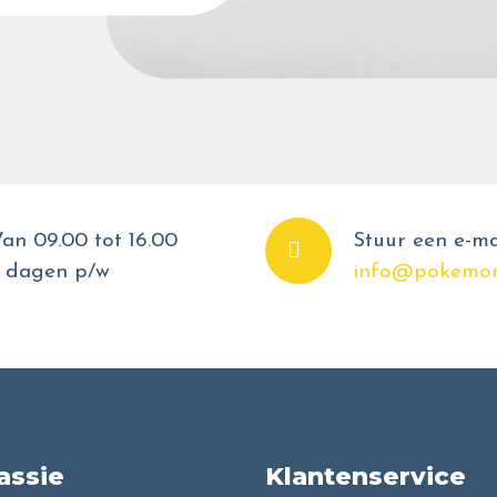
an 09.00 tot 16.00
Stuur een e-ma
 dagen p/w
info@pokemon
assie
Klantenservice