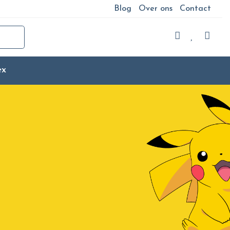
Blog
Over ons
Contact
ex