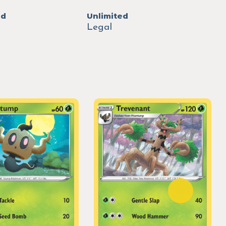
ed
Unlimited
Legal