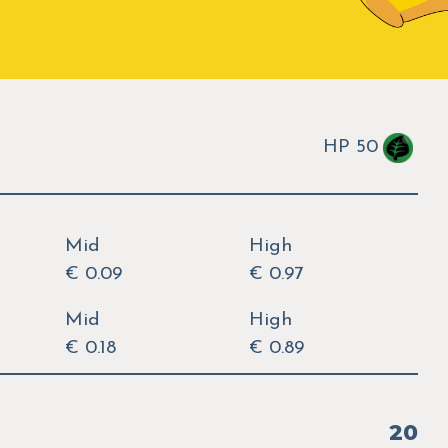
HP 50
Mid
High
€ 0.09
€ 0.97
Mid
High
€ 0.18
€ 0.89
20