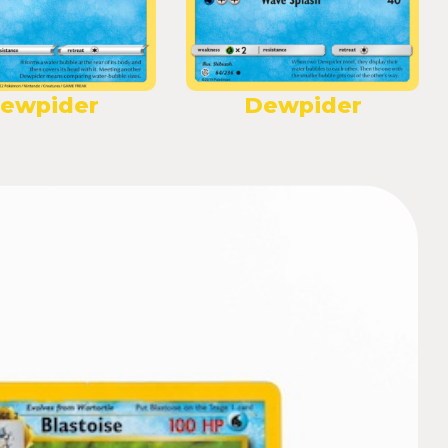
ewpider
Dewpider