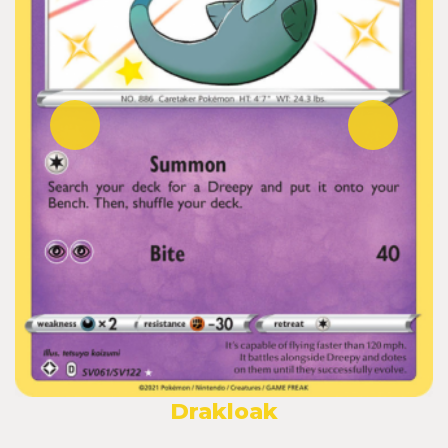
Drakloak