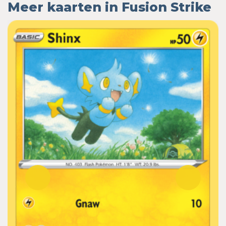
Meer kaarten in Fusion Strike