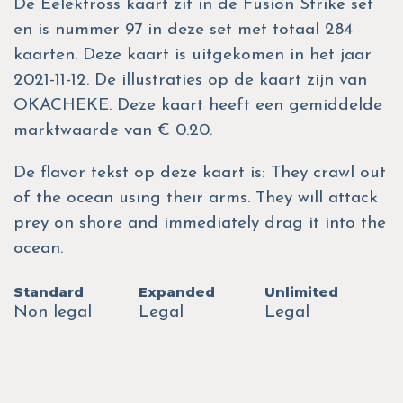
De Eelektross kaart zit in de Fusion Strike set
en is nummer 97 in deze set met totaal 284
kaarten. Deze kaart is uitgekomen in het jaar
2021-11-12. De illustraties op de kaart zijn van
OKACHEKE. Deze kaart heeft een gemiddelde
marktwaarde van € 0.20.
De flavor tekst op deze kaart is: They crawl out
of the ocean using their arms. They will attack
prey on shore and immediately drag it into the
ocean.
Standard
Expanded
Unlimited
Non legal
Legal
Legal