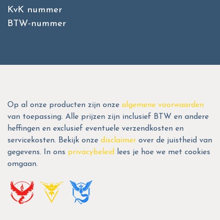
KvK nummer
BTW-nummer
Op al onze producten zijn onze
algemene voorwaarden
van toepassing. Alle prijzen zijn inclusief BTW en andere
heffingen en exclusief eventuele verzendkosten en
servicekosten. Bekijk onze
disclaimer
over de juistheid van
gegevens. In ons
privacybeleid
lees je hoe we met cookies
omgaan.