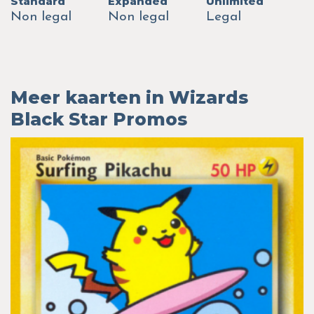
Standard
Expanded
Unlimited
Non legal
Non legal
Legal
Meer kaarten in Wizards
Black Star Promos