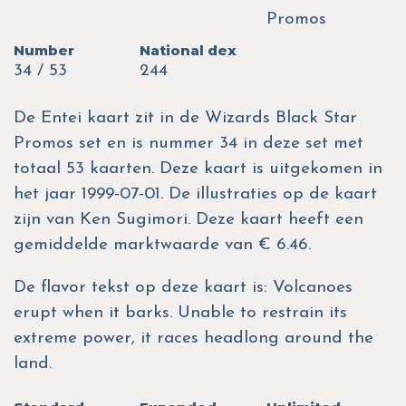
Promos
Number
National dex
34 / 53
244
De Entei kaart zit in de Wizards Black Star
Promos set en is nummer 34 in deze set met
totaal 53 kaarten. Deze kaart is uitgekomen in
het jaar 1999-07-01. De illustraties op de kaart
zijn van Ken Sugimori. Deze kaart heeft een
gemiddelde marktwaarde van € 6.46.
De flavor tekst op deze kaart is: Volcanoes
erupt when it barks. Unable to restrain its
extreme power, it races headlong around the
land.