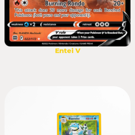
Entei V