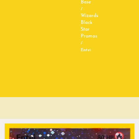
Base
/
Wizards
Black
Star
Promos
/
Entei