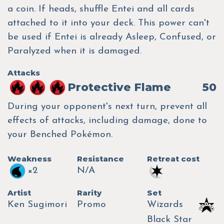
a coin. If heads, shuffle Entei and all cards
attached to it into your deck. This power can't
be used if Entei is already Asleep, Confused, or
Paralyzed when it is damaged.
Attacks
Protective Flame
50
During your opponent's next turn, prevent all
effects of attacks, including damage, done to
your Benched Pokémon.
Weakness
Resistance
Retreat cost
×2
N/A
Artist
Rarity
Set
Ken Sugimori
Promo
Wizards
Black Star