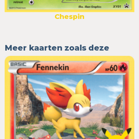
Chespin
Meer kaarten zoals deze