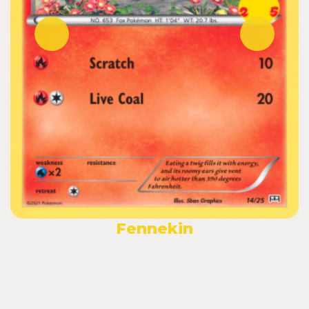
Fennekin