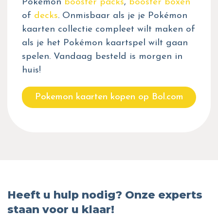
Pokémon
booster packs
,
booster boxen
of
decks
. Onmisbaar als je je Pokémon
kaarten collectie compleet wilt maken of
als je het Pokémon kaartspel wilt gaan
spelen. Vandaag besteld is morgen in
huis!
Pokemon kaarten kopen op Bol.com
Heeft u hulp nodig? Onze experts
staan voor u klaar!