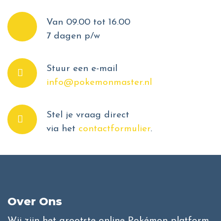
Van 09.00 tot 16.00
7 dagen p/w
Stuur een e-mail
info@pokemonmaster.nl
Stel je vraag direct
via het
contactformulier
.
Over Ons
Wij zijn het grootste online Pokémon platform