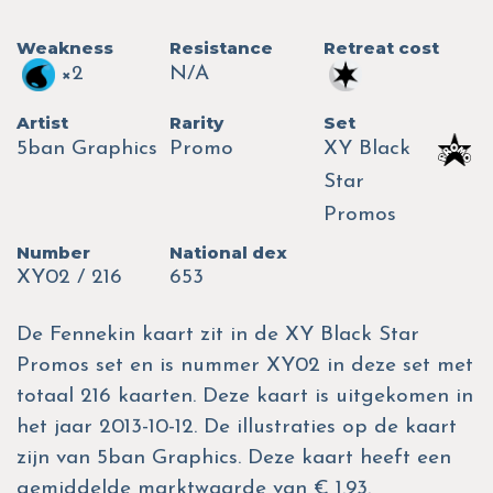
Weakness
Resistance
Retreat cost
×2
N/A
Artist
Rarity
Set
5ban Graphics
Promo
XY Black
Star
Promos
Number
National dex
XY02 / 216
653
De Fennekin kaart zit in de XY Black Star
Promos set en is nummer XY02 in deze set met
totaal 216 kaarten. Deze kaart is uitgekomen in
het jaar 2013-10-12. De illustraties op de kaart
zijn van 5ban Graphics. Deze kaart heeft een
gemiddelde marktwaarde van € 1.93.